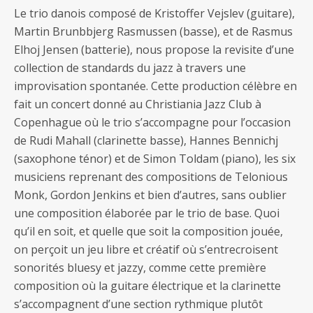
Le trio danois composé de Kristoffer Vejslev (guitare),
Martin Brunbbjerg Rasmussen (basse), et de Rasmus
Elhoj Jensen (batterie), nous propose la revisite d’une
collection de standards du jazz à travers une
improvisation spontanée. Cette production célèbre en
fait un concert donné au Christiania Jazz Club à
Copenhague où le trio s’accompagne pour l’occasion
de Rudi Mahall (clarinette basse), Hannes Bennichj
(saxophone ténor) et de Simon Toldam (piano), les six
musiciens reprenant des compositions de Telonious
Monk, Gordon Jenkins et bien d’autres, sans oublier
une composition élaborée par le trio de base. Quoi
qu’il en soit, et quelle que soit la composition jouée,
on perçoit un jeu libre et créatif où s’entrecroisent
sonorités bluesy et jazzy, comme cette première
composition où la guitare électrique et la clarinette
s’accompagnent d’une section rythmique plutôt