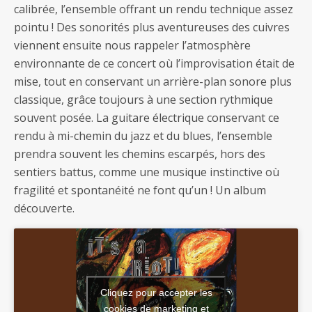
calibrée, l’ensemble offrant un rendu technique assez
pointu ! Des sonorités plus aventureuses des cuivres
viennent ensuite nous rappeler l’atmosphère
environnante de ce concert où l’improvisation était de
mise, tout en conservant un arrière-plan sonore plus
classique, grâce toujours à une section rythmique
souvent posée. La guitare électrique conservant ce
rendu à mi-chemin du jazz et du blues, l’ensemble
prendra souvent les chemins escarpés, hors des
sentiers battus, comme une musique instinctive où
fragilité et spontanéité ne font qu’un ! Un album
découverte.
Cliquez pour accepter les
cookies de marketing et