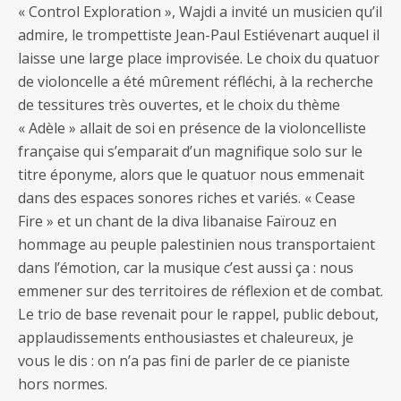
« Control Exploration », Wajdi a invité un musicien qu’il
admire, le trompettiste Jean-Paul Estiévenart auquel il
laisse une large place improvisée. Le choix du quatuor
de violoncelle a été mûrement réfléchi, à la recherche
de tessitures très ouvertes, et le choix du thème
« Adèle » allait de soi en présence de la violoncelliste
française qui s’emparait d’un magnifique solo sur le
titre éponyme, alors que le quatuor nous emmenait
dans des espaces sonores riches et variés. « Cease
Fire » et un chant de la diva libanaise Faïrouz en
hommage au peuple palestinien nous transportaient
dans l’émotion, car la musique c’est aussi ça : nous
emmener sur des territoires de réflexion et de combat.
Le trio de base revenait pour le rappel, public debout,
applaudissements enthousiastes et chaleureux, je
vous le dis : on n’a pas fini de parler de ce pianiste
hors normes.