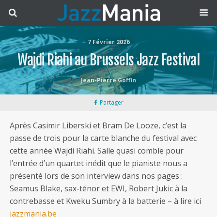
7 Février 2026
Wajdi Riahi au Brussels Jazz Festival
Jean-Pierre Goffin
Partager
Après Casimir Liberski et Bram De Looze, c’est la
passe de trois pour la carte blanche du festival avec
cette année Wajdi Riahi. Salle quasi comble pour
l’entrée d’un quartet inédit que le pianiste nous a
présenté lors de son interview dans nos pages :
Seamus Blake, sax-ténor et EWI, Robert Jukic à la
contrebasse et Kweku Sumbry à la batterie – à lire ici
jazzmania.be