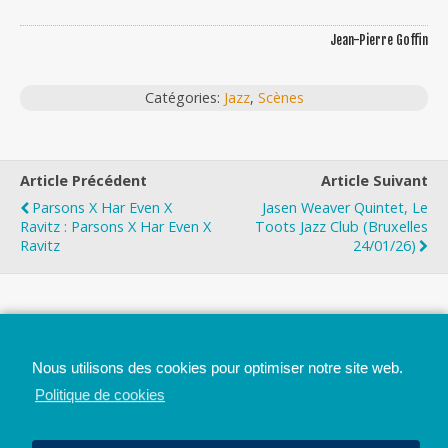
Jean-Pierre Goffin
Catégories:
Jazz
,
Scènes
Article Précédent
Article Suivant
Parsons X Har Even X
Jasen Weaver Quintet, Le
Ravitz : Parsons X Har Even X
Toots Jazz Club (Bruxelles
Ravitz
24/01/26)
Top
Nous utilisons des cookies pour optimiser notre site web.
Mobile
Bureau
Politique de cookies