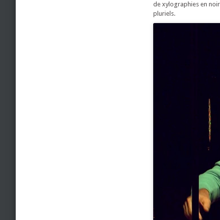
de xylographies en noir
pluriels.