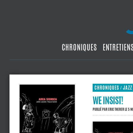
CHRONIQUES
ENTRETIEN
CHRONIQUES
JAZZ
/
WE INSIST!
PUBLIÉ PAR
ERIC THERER
LE 5 