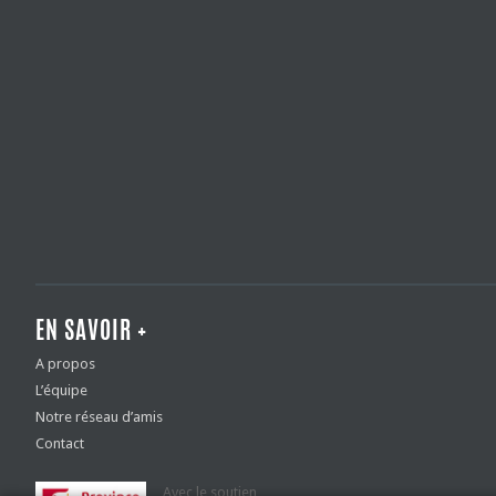
EN SAVOIR +
A propos
L’équipe
Notre réseau d’amis
Contact
Avec le soutien