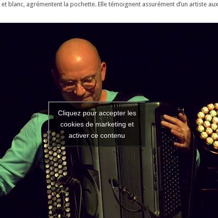
 et blanc, agrémentent la pochette. Elle témoignent assurément d’un artiste aux
Cliquez pour accepter les
cookies de marketing et
activer ce contenu