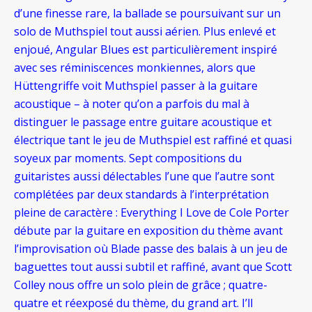
d’une finesse rare, la ballade se poursuivant sur un
solo de Muthspiel tout aussi aérien. Plus enlevé et
enjoué, Angular Blues est particulièrement inspiré
avec ses réminiscences monkiennes, alors que
Hüttengriffe voit Muthspiel passer à la guitare
acoustique – à noter qu’on a parfois du mal à
distinguer le passage entre guitare acoustique et
électrique tant le jeu de Muthspiel est raffiné et quasi
soyeux par moments. Sept compositions du
guitaristes aussi délectables l’une que l’autre sont
complétées par deux standards à l’interprétation
pleine de caractère : Everything I Love de Cole Porter
débute par la guitare en exposition du thème avant
l’improvisation où Blade passe des balais à un jeu de
baguettes tout aussi subtil et raffiné, avant que Scott
Colley nous offre un solo plein de grâce ; quatre-
quatre et réexposé du thème, du grand art. I’ll