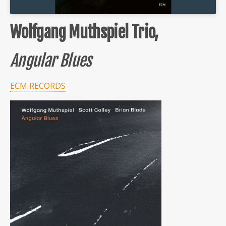
Wolfgang Muthspiel Trio,
Angular Blues
ECM RECORDS