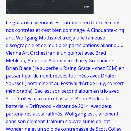
Le guitariste viennois est rarement en tournée dans
nos contrées et c’est bien dommage. A Cinquante-cinq
ans, Wolfgang Muthspiel a déjà une fameuse
discographie et de multiples participations allant du «
Vienna Art Orchestra » à un quintet avec Brad
Mehldau, Ambrose Akinmusire, Larry Grenadier et
Brian Blade ( le superbe « Rising Grace » chez ECM) en
passant par de nombreuses tournées avec Dhafer
Youssef ( notamment au Festival d’Art de Huy, concert
mémorable). Ceci est son second album en trio avec
Scott Colley à la contrebasse et Brian Blade à la
batterie, « Driftwood » datant de 2014. Avec deux
partenaires aussi raffinés, Wolfgang est clairement
dans son élément. L’album s’ouvre sur le délicat
Wondering et un solo de contrebasse de Scott Colley