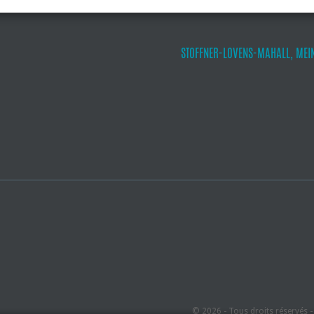
STOFFNER-LOVENS-MAHALL, MEI
© 2026 - Tous droits réservés 