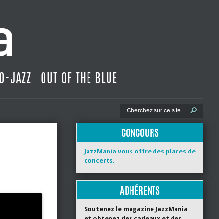
O-JAZZ
OUT OF THE BLUE
CONCOURS
JazzMania vous offre des places de
concerts.
ADHÉRENTS
Soutenez le magazine JazzMania
et obtenez des cadeaux et des