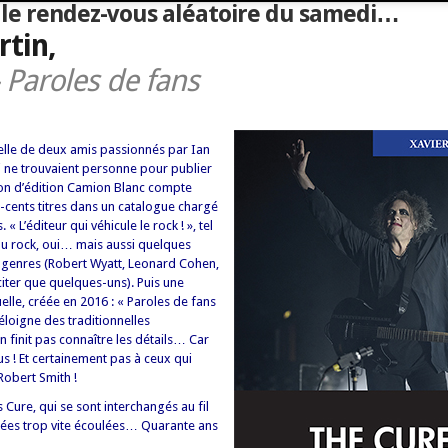
: le rendez-vous aléatoire du samedi…
rtin,
 Paroles de fans
celle de deux amis passionnés par Ian
ui ne trouvaient personne pour publier
ison d’édition Camion Blanc compte
q-cents titres dans un catalogue chargé
« L’éditeur qui véhicule le rock ! », tel
u rock, oui… mais aussi quelques
es genres (Robert Wyatt, Leonard Cohen,
citer que quelques-uns). Puis une
elle, créée en 2016 : « Paroles de fans
’éloigne des traditionnelles
 finit pas connaître les détails… Car
lus ! Et certainement pas à ceux qui
Robert Smith !
rs Cure, qui se sont interchangés au fil
nées trop vite écoulées… Quarante ans