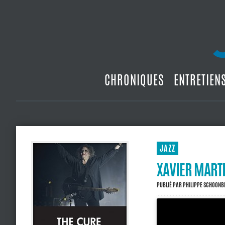
CHRONIQUES
ENTRETIEN
JAZZ
XAVIER MARTI
PUBLIÉ PAR
PHILIPPE SCHOON