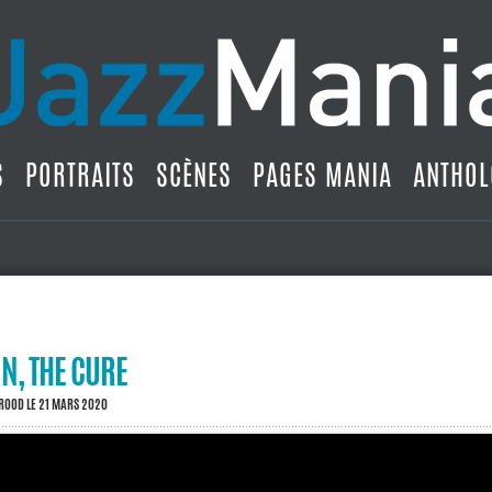
S
PORTRAITS
SCÈNES
PAGES MANIA
ANTHOL
N, THE CURE
BROOD
LE 21 MARS 2020