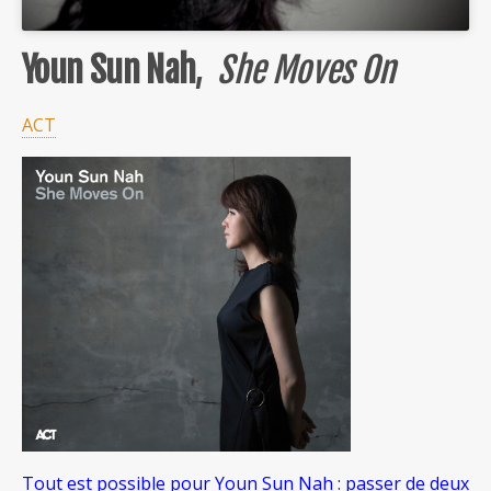
Youn Sun Nah
,
She Moves On
ACT
Tout est possible pour Youn Sun Nah : passer de deux