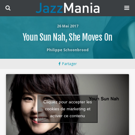
26 Mai 2017
Youn Sun Nah, She Moves On
Philippe Schoonbrood
Partager
Cliquez pour accepter les
cookies de marketing et
activer ce contenu