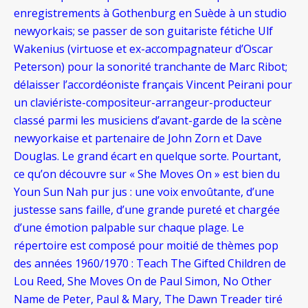
enregistrements à Gothenburg en Suède à un studio
newyorkais; se passer de son guitariste fétiche Ulf
Wakenius (virtuose et ex-accompagnateur d’Oscar
Peterson) pour la sonorité tranchante de Marc Ribot;
délaisser l’accordéoniste français Vincent Peirani pour
un claviériste-compositeur-arrangeur-producteur
classé parmi les musiciens d’avant-garde de la scène
newyorkaise et partenaire de John Zorn et Dave
Douglas. Le grand écart en quelque sorte. Pourtant,
ce qu’on découvre sur « She Moves On » est bien du
Youn Sun Nah pur jus : une voix envoûtante, d’une
justesse sans faille, d’une grande pureté et chargée
d’une émotion palpable sur chaque plage. Le
répertoire est composé pour moitié de thèmes pop
des années 1960/1970 : Teach The Gifted Children de
Lou Reed, She Moves On de Paul Simon, No Other
Name de Peter, Paul & Mary, The Dawn Treader tiré