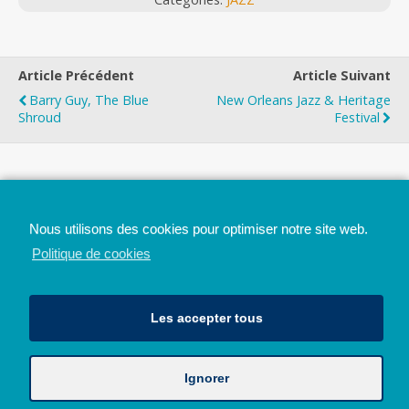
Article Précédent
Article Suivant
Barry Guy, The Blue
New Orleans Jazz & Heritage
Shroud
Festival
Top
Nous utilisons des cookies pour optimiser notre site web.
Mobile
Bureau
Politique de cookies
Les accepter tous
Ignorer
Avec le soutien de la Province de Liège