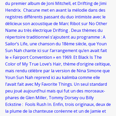
du premier album de Joni Mitchell, et Drifting de Jimi
Hendrix. Chacune met en avant la mélodie dans des
registres différents passant du duo intimiste avec le
délicieux son acoustique de Marc Ribot sur No Other
Name au très électrique Drifting . Deux thèmes du
répertoire traditionnel s’ajoutent au programme : A
Sailor’s Life, une chanson du 18ème siècle, que Youn
Sun Nah chante ici sur l’arrangement qu’en avait fait
le « Fairport Convention » en 1969. Et Black Is The
Color of My True Love’s Hair, thème d’origine celtique,
mais rendu célèbre par la version de Nina Simone que
Youn Sun Nah reprend ici au kalimba comme elle
l’avait fait avec My Favorite Things. Un seul standard
peu joué aujourd’hui mais qui fut un des morceaux-
phares de Glen Miller, Tommy Dorsey ou Billy
Eckstine : Fools Rush In.
Enfin, trois originaux, deux de
la plume de la chanteuse coréenne et un de Jamie et