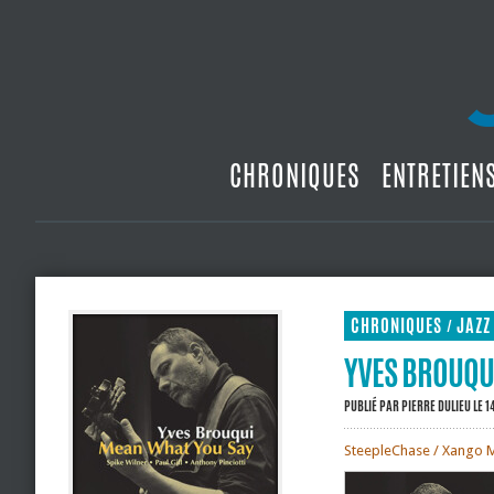
CHRONIQUES
ENTRETIEN
CHRONIQUES
JAZZ
/
YVES BROUQUI
PUBLIÉ PAR
PIERRE DULIEU
LE 1
SteepleChase / Xango 