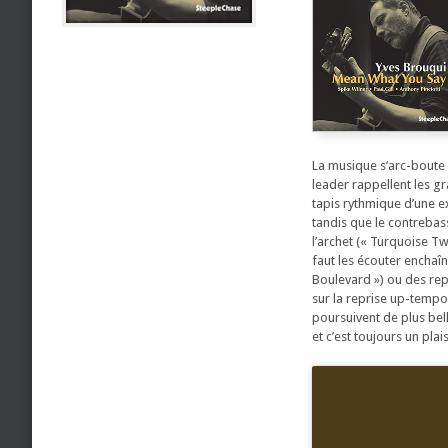
La musique s’arc-boute 
leader rappellent les gr
tapis rythmique d’une e
tandis que le contrebass
l’archet (« Turquoise Tw
faut les écouter enchaî
Boulevard ») ou des rep
sur la reprise up-tempo
poursuivent de plus bell
et c’est toujours un plaisi