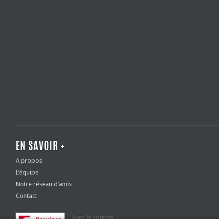
EN SAVOIR +
A propos
L’équipe
Notre réseau d’amis
Contact
Avec le soutien