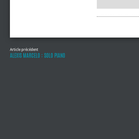
Article précédent
ALEXIS MARCELO : SOLO PIANO