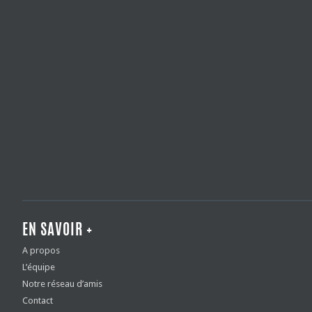
EN SAVOIR +
A propos
L’équipe
Notre réseau d’amis
Contact