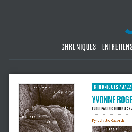
CHRONIQUES
ENTRETIEN
CHRONIQUES
JAZZ
/
YVONNE ROGER
PUBLIÉ PAR
ERIC THERER
LE 29 
Pyroclastic Records