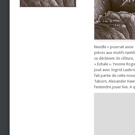
Needle » pourrait avoir
pièces aux motifs tantôt
se déclinent. En clôture
« Exhale ». Yvonne Roge
joué avec Ingrid Laubr
fait partie de cette nou
Taborn, Alexander Hawki
l’entendre jouer live. A