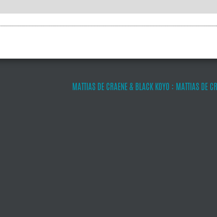
MATTIAS DE CRAENE & BLACK KOYO : MATTIAS DE C