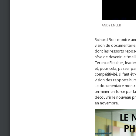
ANDY EMLER
Richard Bois montre ains
vision du documentaire
dont les ressorts repos
rêve de devenir le “mei
Terence Fletcher, leader
et, pour cela, passer par
compétitivité. Il faut êt
vision des rapports hum
Le documentaire montre 
terminer en force par l
découvrir le nouveau pr
en novembre.