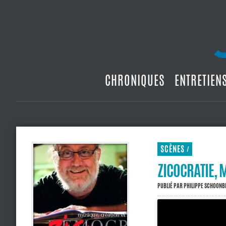
CHRONIQUES
ENTRETIEN
SCÈNES
/
ZICOCRATIE, 
PUBLIÉ PAR
PHILIPPE SCHOON