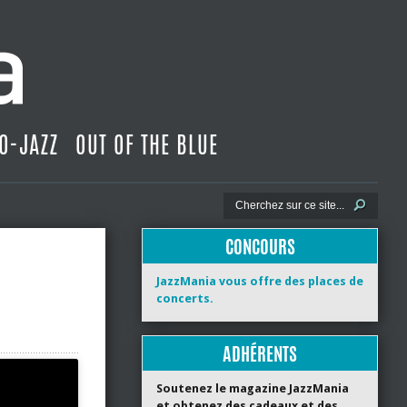
O-JAZZ
OUT OF THE BLUE
CONCOURS
JazzMania vous offre des places de
concerts.
ADHÉRENTS
Soutenez le magazine JazzMania
et obtenez des cadeaux et des