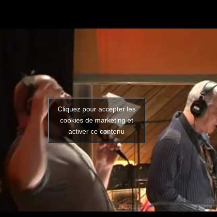
Cliquez pour accepter les
cookies de marketing et
activer ce contenu