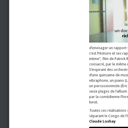
d’envisager un rapport s
c’est l’Histoire et ses 
intime”, film de Patrick 
consacré, par le même 
S’inspirant des orchestr
d’une quinzaine de music
vibraphone, un piano (L
un percussionniste (Éric
seize plages de l’album 
par la comédienne Flore
livret.
Toutes ces réalisation
séparant le Congo de l
Claude Loxhay