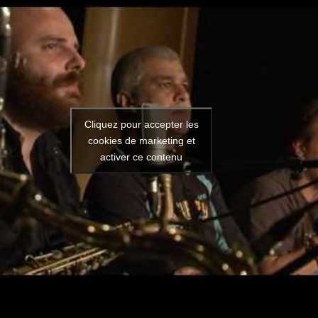
Cliquez pour accepter les
cookies de marketing et
activer ce contenu