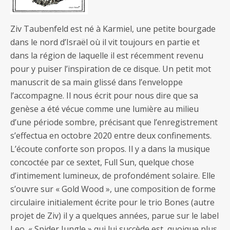
Ziv Taubenfeld est né à Karmiel, une petite bourgade
dans le nord d’Israël où il vit toujours en partie et
dans la région de laquelle il est récemment revenu
pour y puiser l’inspiration de ce disque. Un petit mot
manuscrit de sa main glissé dans l’enveloppe
l’accompagne. Il nous écrit pour nous dire que sa
genèse a été vécue comme une lumière au milieu
d’une période sombre, précisant que l’enregistrement
s’effectua en octobre 2020 entre deux confinements.
L’écoute conforte son propos. Il y a dans la musique
concoctée par ce sextet, Full Sun, quelque chose
d’intimement lumineux, de profondément solaire. Elle
s’ouvre sur « Gold Wood », une composition de forme
circulaire initialement écrite pour le trio Bones (autre
projet de Ziv) il y a quelques années, parue sur le label
Leo. « Spider Jungle » qui lui succède est, quoique plus