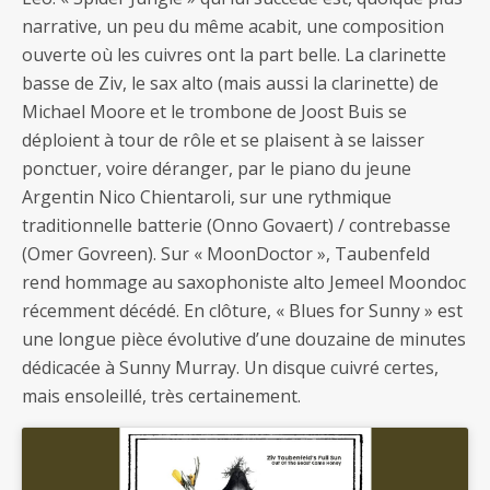
narrative, un peu du même acabit, une composition
ouverte où les cuivres ont la part belle. La clarinette
basse de Ziv, le sax alto (mais aussi la clarinette) de
Michael Moore et le trombone de Joost Buis se
déploient à tour de rôle et se plaisent à se laisser
ponctuer, voire déranger, par le piano du jeune
Argentin Nico Chientaroli, sur une rythmique
traditionnelle batterie (Onno Govaert) / contrebasse
(Omer Govreen). Sur « MoonDoctor », Taubenfeld
rend hommage au saxophoniste alto Jemeel Moondoc
récemment décédé. En clôture, « Blues for Sunny » est
une longue pièce évolutive d’une douzaine de minutes
dédicacée à Sunny Murray. Un disque cuivré certes,
mais ensoleillé, très certainement.