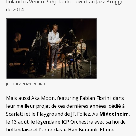
finlandais Veneri Pohjola, découvert au Jazz Brugge
de 2014.
JF FOLIEZ PLAYGROUND
Mais aussi Aka Moon, featuring Fabian Fiorini, dans
leur meilleur projet de ces dernières années, dédié à
Scarlatti et le Playground de JF. Foliez. Au
Middelheim
,
le 13 août, le légendaire ICP Orchestra avec sa horde
hollandaise et l’iconoclaste Han Bennink. Et une