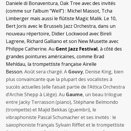
Daniele di Bonaventura, Oak Tree avec des invités
(comme sur l’album “Well”) : Michel Massot, Tcha
Limberger mais aussi le flûtiste Magic Malik. Le 10,
Bert Joris avec le Brussels Jazz Orchestra, dans un
nouveau répertoire, Didier Lockwood avec Bireli
Lagrene, Richard Galliano et son New Musette avec
Philippe Catherine. Au
Gent Jazz Festival
, à côté des
grandes pointures américaines, comme Brad
Mehldau, la trompettiste française Airelle
Besson.
Août sera chargé. A
Gouvy
, Denise King, bien
plus convaincante que la plupart des vocalistes à
succès actuelles (elle faisait partie de l’Attica Orchestra
d’Archie Shepp à Liège). Au
Gaume
, un beau trilogue
entre Jacky Terrasson (piano), Stéphane Belmondo
(trompette) et Majid Bekkas (guembri), le
vibraphoniste Pascal Schumacher et ses invités : le
saxophoniste français Sylvain Rifflet et le trompettiste