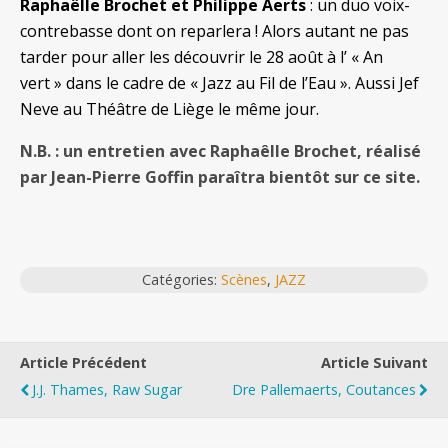
Raphaëlle Brochet et Philippe Aerts
: un duo voix-
contrebasse dont on reparlera ! Alors autant ne pas
tarder pour aller les découvrir le 28 août à l’ « An
vert » dans le cadre de « Jazz au Fil de l’Eau ». Aussi Jef
Neve au Théâtre de Liège le même jour.
N.B. : un entretien avec Raphaêlle Brochet, réalisé
par Jean-Pierre Goffin paraîtra bientôt sur ce site.
Catégories:
Scènes
,
JAZZ
Article Précédent
Article Suivant
J.J. Thames, Raw Sugar
Dre Pallemaerts, Coutances