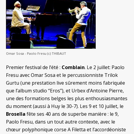
Omar Sosa - Paolo Fresu (c) THIBAUT
Premier festival de l’été :
Comblain
. Le 2 juillet: Paolo
Fresu avec Omar Sosa et le percussionniste Trilok
Gurtu (une prestation live sûrement moins fabriquée
que l’album studio “Eros”), et Urbex d’Antoine Pierre,
une des formations belges les plus enthousiasmantes
du moment (aussi à Huy le 30-7). Les 9 et 10 juillet, le
Brosella
fête ses 40 ans de superbe manière : le 9,
Paolo Fresu, dans un tout autre contexte, avec le
chœur polyphonique corse A Filetta et l’accordéoniste