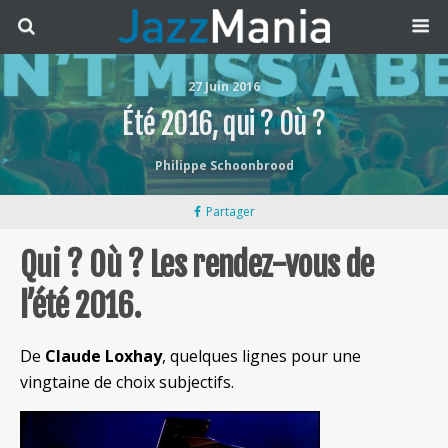
27 Juin 2016
Été 2016, qui ? Où ?
Philippe Schoonbrood
Partager
Qui ? Où ? Les rendez-vous de
l’été 2016.
De
Claude Loxhay
, quelques lignes pour une
vingtaine de choix subjectifs.