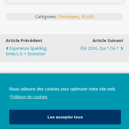
Catégories:
Chroniques
,
BLUES
Article Précédent
Article Suivant
Esperanza Spalding,
Été 2016, Qui ? Où ?
Emily's D + Evolution
Top
Nous utilisons des cookies pour optimiser notre site web.
Mobile
Bureau
Politique de cookies
Les accepter tous