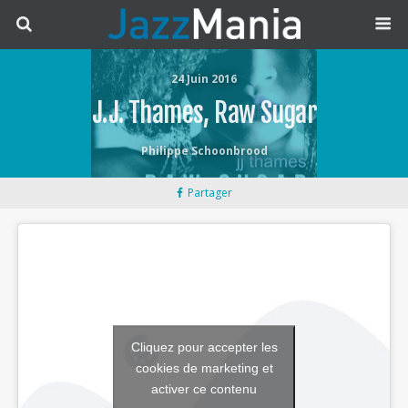
24 Juin 2016
J.J. Thames, Raw Sugar
Philippe Schoonbrood
Partager
Cliquez pour accepter les
cookies de marketing et
activer ce contenu