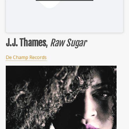
J.J. Thames
,
Raw Sugar
De Champ Records