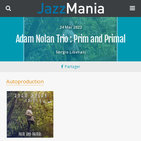
24 Mai 2022
Adam Nolan Trio : Prim and Primal
Sergio Liberati
Partager
Autoproduction