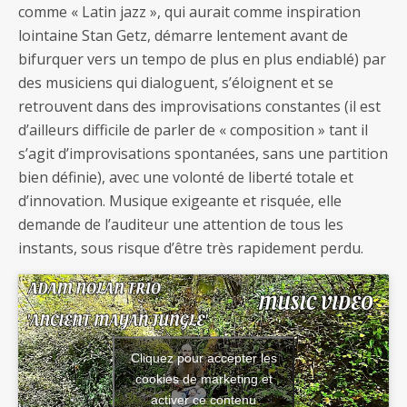
comme « Latin jazz », qui aurait comme inspiration
lointaine Stan Getz, démarre lentement avant de
bifurquer vers un tempo de plus en plus endiablé) par
des musiciens qui dialoguent, s’éloignent et se
retrouvent dans des improvisations constantes (il est
d’ailleurs difficile de parler de « composition » tant il
s’agit d’improvisations spontanées, sans une partition
bien définie), avec une volonté de liberté totale et
d’innovation. Musique exigeante et risquée, elle
demande de l’auditeur une attention de tous les
instants, sous risque d’être très rapidement perdu.
Cliquez pour accepter les
cookies de marketing et
activer ce contenu