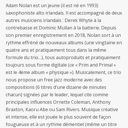
Adam Nolan est un jeune (il est né en 1993)
saxophoniste alto irlandais. Il est accompagné de deux
autres musiciens irlandais : Derek Whyte à la
contrebasse et Dominic Mullan à la batterie. Depuis
son premier enregistrement en 2018, Nolan sort à un
rythme effréné de nouveaux albums (une vingtaine en
quatre ans et pratiquement tous dans la même
formule du trio…), tous autoproduits et pratiquement
toujours sous forme digitale (ce « Prim and Primal »
est le 4ème album « physique »). Musicalement, ce trio
nous propose un free jazz moderne avec des
compositions (6 titres d’une dizaine de minutes
chacun) signées par le leader, lequel cite comme
principales influences Ornette Coleman, Anthony
Braxton, Kaoru Abe ou Sam Rivers. Musique créative
et intense, elle est jouée le plus souvent de façon
fougueuse et à un rythme démentiel (même un titre