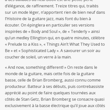
d’élégance, de raffinement. Treize titres qui, traités
sur un mode léger, n’apportent rien de bien neuf dans
l’Histoire de la guitare jazz, mais font du bien à
écouter. On épinglera en particulier ses versions
inspirées de « Body and Soul », de « Tenderly » ainsi
qu’un medley Ellington qui, en quatre minutes, célèbre
« Prelude to a Kiss », « Things Ain’t What They Used to
Be » et « Sophisticated Lady ». A savourer un soir au
coucher de soleil, un verre à la main.
« And now, something different! » On reste dans le
monde de la guitare, mais cette fois de la guitare
basse, celle de Brian Bromberg, aussi connu comme
producteur. Batteur à ses débuts, puis contrebassiste
apprécié au point de faire quelques tournées aux
côtés de Stan Getz, Brian Bromberg se consacre quasi
exclusivement à la basse électrique qu’il joue aux côtés