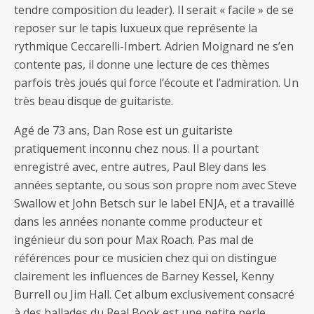
tendre composition du leader). Il serait « facile » de se
reposer sur le tapis luxueux que représente la
rythmique Ceccarelli-Imbert. Adrien Moignard ne s’en
contente pas, il donne une lecture de ces thèmes
parfois très joués qui force l’écoute et l’admiration. Un
très beau disque de guitariste.
Agé de 73 ans, Dan Rose est un guitariste
pratiquement inconnu chez nous. Il a pourtant
enregistré avec, entre autres, Paul Bley dans les
années septante, ou sous son propre nom avec Steve
Swallow et John Betsch sur le label ENJA, et a travaillé
dans les années nonante comme producteur et
ingénieur du son pour Max Roach. Pas mal de
références pour ce musicien chez qui on distingue
clairement les influences de Barney Kessel, Kenny
Burrell ou Jim Hall. Cet album exclusivement consacré
à des ballades du Real Book est une petite perle