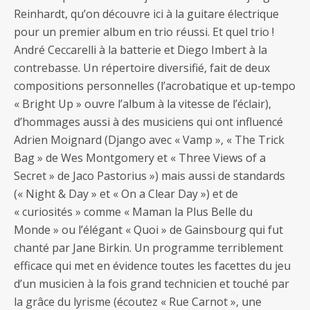
Reinhardt, qu’on découvre ici à la guitare électrique
pour un premier album en trio réussi. Et quel trio !
André Ceccarelli à la batterie et Diego Imbert à la
contrebasse. Un répertoire diversifié, fait de deux
compositions personnelles (l’acrobatique et up-tempo
« Bright Up » ouvre l’album à la vitesse de l’éclair),
d’hommages aussi à des musiciens qui ont influencé
Adrien Moignard (Django avec « Vamp », « The Trick
Bag » de Wes Montgomery et « Three Views of a
Secret » de Jaco Pastorius ») mais aussi de standards
(« Night & Day » et « On a Clear Day ») et de
« curiosités » comme « Maman la Plus Belle du
Monde » ou l’élégant « Quoi » de Gainsbourg qui fut
chanté par Jane Birkin. Un programme terriblement
efficace qui met en évidence toutes les facettes du jeu
d’un musicien à la fois grand technicien et touché par
la grâce du lyrisme (écoutez « Rue Carnot », une