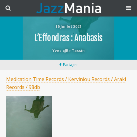
16 Juillet 2021
L’Effondras : Anabasis
Yves «JB» Tassin
Partager
Medication Time Records / Kerviniou Records / Araki
Records / 98db