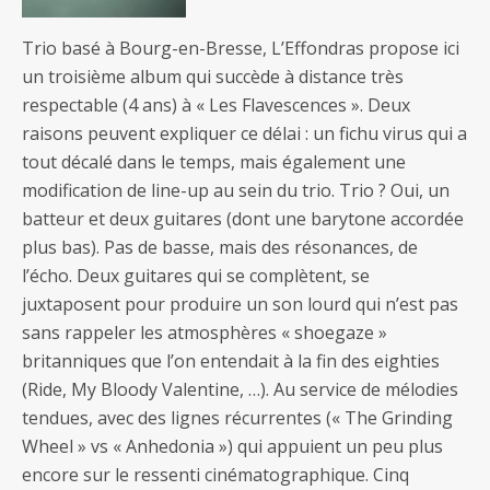
Trio basé à Bourg-en-Bresse, L’Effondras propose ici
un troisième album qui succède à distance très
respectable (4 ans) à « Les Flavescences ». Deux
raisons peuvent expliquer ce délai : un fichu virus qui a
tout décalé dans le temps, mais également une
modification de line-up au sein du trio. Trio ? Oui, un
batteur et deux guitares (dont une barytone accordée
plus bas). Pas de basse, mais des résonances, de
l’écho. Deux guitares qui se complètent, se
juxtaposent pour produire un son lourd qui n’est pas
sans rappeler les atmosphères « shoegaze »
britanniques que l’on entendait à la fin des eighties
(Ride, My Bloody Valentine, …). Au service de mélodies
tendues, avec des lignes récurrentes (« The Grinding
Wheel » vs « Anhedonia ») qui appuient un peu plus
encore sur le ressenti cinématographique. Cinq