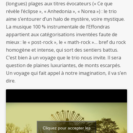
(longues) plages aux titres évocateurs (« Ce que
révèle l’éclipse », « Anhedonia », « Norea ») : le trio
aime s’entourer d’un halo de mystère, voire mystique.
La musique 100 % instrumentale de l’Effondras
appartient aux catégorisations inventées faute de
mieux : le « post-rock », le « math-rock »… bref du rock
homogène et intense, qui sort des sentiers battus.
C’est bien à un voyage que le trio nous invite. Il sera
question de plaines luxuriantes, de monts escarpés.
Un voyage qui fait appel à notre imagination, il va s’en
dire.
Cliquez pour accepter les