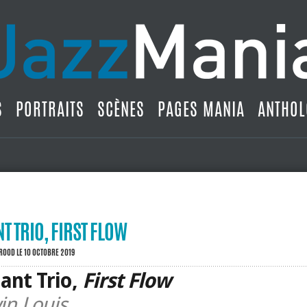
S
PORTRAITS
SCÈNES
PAGES MANIA
ANTHOL
T TRIO, FIRST FLOW
BROOD
LE 10 OCTOBRE 2019
ant Trio,
First Flow
in Louis