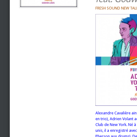
FRESH SOUND NEW TAL
Alexandre Cavalière ains
en trio), Adrien Volant 
Club de New York. Né à 
unis, il a enregistré av
Pherson aux drums). Der