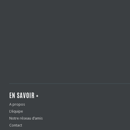
EN SAVOIR +
A propos
L’équipe
Notre réseau d’amis
Contact