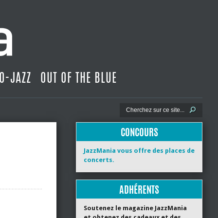
O-JAZZ
OUT OF THE BLUE
CONCOURS
JazzMania vous offre des places de
concerts.
ADHÉRENTS
Soutenez le magazine JazzMania
et obtenez des cadeaux et des