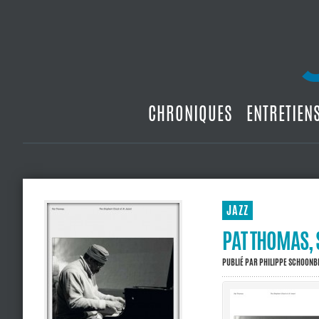
CHRONIQUES
ENTRETIEN
JAZZ
PAT THOMAS, 
PUBLIÉ PAR
PHILIPPE SCHOON