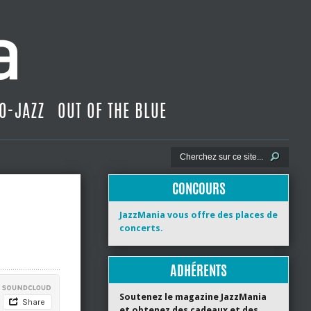
O-JAZZ
OUT OF THE BLUE
CONCOURS
JazzMania vous offre des places de
concerts.
ADHÉRENTS
Soutenez le magazine JazzMania
et obtenez des cadeaux et des