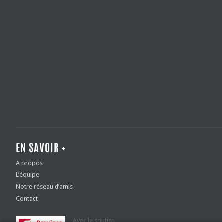
EN SAVOIR +
A propos
L’équipe
Notre réseau d’amis
Contact
Avec le soutien