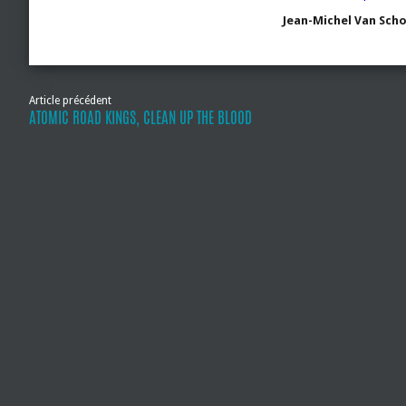
Jean-Michel Van Sch
Article précédent
ATOMIC ROAD KINGS, CLEAN UP THE BLOOD