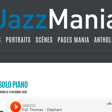
S
PORTRAITS
SCÈNES
PAGES MANIA
ANTHOL
SOLO PIANO
BROOD
LE 11 OCTOBRE 2019