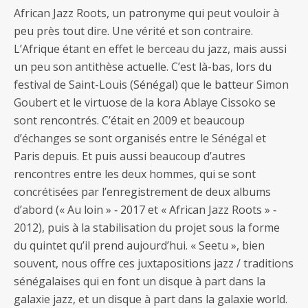
African Jazz Roots, un patronyme qui peut vouloir à
peu près tout dire. Une vérité et son contraire.
L’Afrique étant en effet le berceau du jazz, mais aussi
un peu son antithèse actuelle. C’est là-bas, lors du
festival de Saint-Louis (Sénégal) que le batteur Simon
Goubert et le virtuose de la kora Ablaye Cissoko se
sont rencontrés. C’était en 2009 et beaucoup
d’échanges se sont organisés entre le Sénégal et
Paris depuis. Et puis aussi beaucoup d’autres
rencontres entre les deux hommes, qui se sont
concrétisées par l’enregistrement de deux albums
d’abord (« Au loin » ‐ 2017 et « African Jazz Roots » ‐
2012), puis à la stabilisation du projet sous la forme
du quintet qu’il prend aujourd’hui. « Seetu », bien
souvent, nous offre ces juxtapositions jazz / traditions
sénégalaises qui en font un disque à part dans la
galaxie jazz, et un disque à part dans la galaxie world.