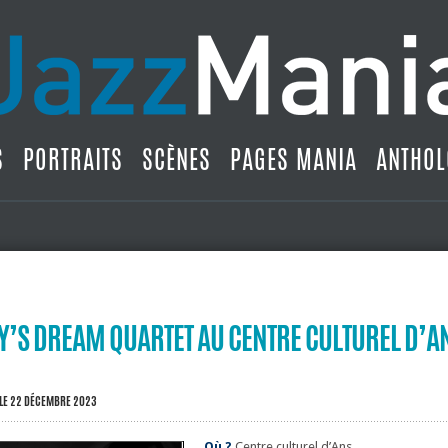
S
PORTRAITS
SCÈNES
PAGES MANIA
ANTHOL
Y’S DREAM QUARTET AU CENTRE CULTUREL D’A
LE 22 DÉCEMBRE 2023
Où ?
Centre culturel d’Ans.