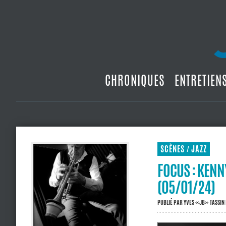
CHRONIQUES
ENTRETIEN
SCÈNES
JAZZ
/
FOCUS : KENN
(05/01/24)
PUBLIÉ PAR
YVES «JB» TASSIN