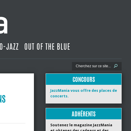
O-JAZZ
OUT OF THE BLUE
CONCOURS
JazzMania vous offre des places de
NS
concerts.
ADHÉRENTS
Soutenez le magazine JazzMania
et obtenez des cadeaux et des