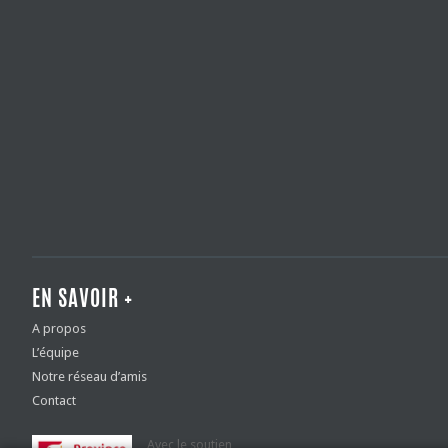
EN SAVOIR +
A propos
L’équipe
Notre réseau d’amis
Contact
Avec le soutien