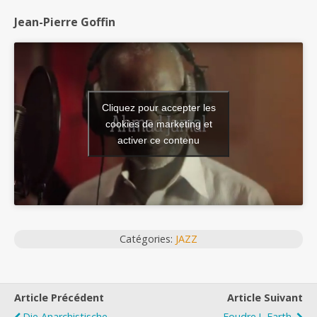
Jean-Pierre Goffin
Cliquez pour accepter les
cookies de marketing et
activer ce contenu
Catégories:
JAZZ
Article Précédent
Article Suivant
Die Anarchistische
Foudre !, Earth