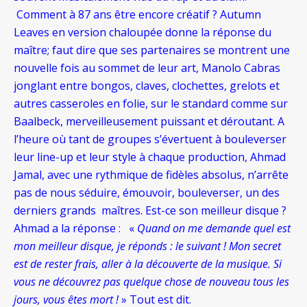
Comment à 87 ans être encore créatif ? Autumn
Leaves en version chaloupée donne la réponse du
maître; faut dire que ses partenaires se montrent une
nouvelle fois au sommet de leur art, Manolo Cabras
jonglant entre bongos, claves, clochettes, grelots et
autres casseroles en folie, sur le standard comme sur
Baalbeck, merveilleusement puissant et déroutant. A
l’heure où tant de groupes s’évertuent à bouleverser
leur line-up et leur style à chaque production, Ahmad
Jamal, avec une rythmique de fidèles absolus, n’arrête
pas de nous séduire, émouvoir, bouleverser, un des
derniers grands maîtres. Est-ce son meilleur disque ?
Ahmad a la réponse : «
Quand on me demande quel est
mon meilleur disque, je réponds : le suivant ! Mon secret
est de rester frais, aller à la découverte de la musique. Si
vous ne découvrez pas quelque chose de nouveau tous les
jours, vous êtes mort !
» Tout est dit.