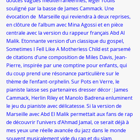
douces vagues méditerranéennes, léger roulis
souligné par la basse de James Cammack. Une
évocation de Marseille qui reviendra à deux reprises,
en clôture de l’album avec Mina Agossi et en pièce
centrale avec la version du rappeur français Abd Al
Malik. Etonnante version d’un classique du gospel,
Sometimes I Fell Like A Motherless Child est parsemé
de citations d’une composition de Miles Davis, Jean-
Pierre, inspirée par une comptine pour enfants, qui
du coup prend une résonance particulière sur le
thème de l’enfant-orphelin. Sur Pots en Verre, le
pianiste laisse ses partenaires dresser décor : James
Cammack, Herlin Riley et Manolo Badrena enluminent
le jeu du pianiste avec délicatesse. Si la version de
Marseille avec Abd El Malik permettait aux fans de rap
de découvrir l’univers d’Ahmad Jamal, ce serait déjà à
mes yeux une réelle avancée du jazz dans le monde
souvent musicalement vide du rap et du slam.