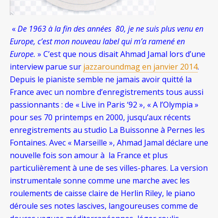
«
De 1963 à la fin des années 80, je ne suis plus venu en
Europe, c’est mon nouveau label qui m’a ramené en
Europe.
» C’est que nous disait Ahmad Jamal lors d’une
interview parue sur
jazzaroundmag en janvier 2014
.
Depuis le pianiste semble ne jamais avoir quitté la
France avec un nombre d’enregistrements tous aussi
passionnants : de « Live in Paris ‘92 », « A l’Olympia »
pour ses 70 printemps en 2000, jusqu’aux récents
enregistrements au studio La Buissonne à Pernes les
Fontaines. Avec « Marseille », Ahmad Jamal déclare une
nouvelle fois son amour à la France et plus
particulièrement à une de ses villes-phares.
La version
instrumentale sonne comme une marche avec les
roulements de caisse claire de Herlin Riley, le piano
déroule ses notes lascives, langoureuses comme de