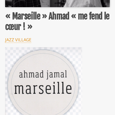
« Marseille » Ahmad « me fend le
cœur ! »
JAZZ VILLAGE