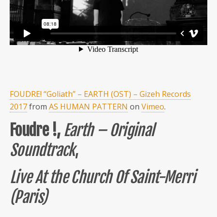
FOUDRE! “Goliath” – EARTH (OST) – Gizeh Records
2017
from
AS HUMAN PATTERN
on
Vimeo
.
Foudre !,
Earth – Original
Soundtrack
,
Live At the Church Of Saint-Merri
(Paris)