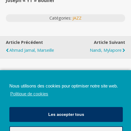
Joseph « YT » Boulier
Catégories:
JAZZ
Article Précédent
Article Suivant
Ahmad Jamal, Marseille
Nandi, Mylapore
Top
Nous utilisons des cookies pour optimiser notre site web.
Mobile
Bureau
Politique de cookies
Les accepter tous