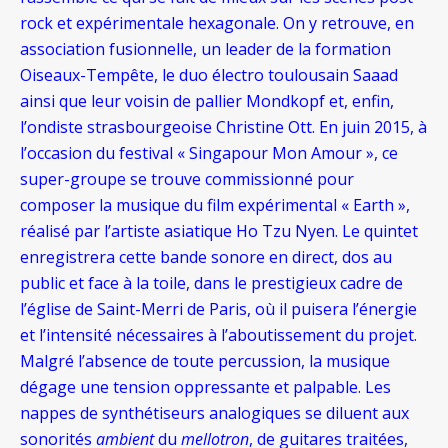
rock et expérimentale hexagonale. On y retrouve, en
association fusionnelle, un leader de la formation
Oiseaux-Tempête, le duo électro toulousain Saaad
ainsi que leur voisin de pallier Mondkopf et, enfin,
l’ondiste strasbourgeoise Christine Ott. En juin 2015, à
l’occasion du festival « Singapour Mon Amour », ce
super-groupe se trouve commissionné pour
composer la musique du film expérimental « Earth »,
réalisé par l’artiste asiatique Ho Tzu Nyen. Le quintet
enregistrera cette bande sonore en direct, dos au
public et face à la toile, dans le prestigieux cadre de
l’église de Saint-Merri de Paris, où il puisera l’énergie
et l’intensité nécessaires à l’aboutissement du projet.
Malgré l’absence de toute percussion, la musique
dégage une tension oppressante et palpable. Les
nappes de synthétiseurs analogiques se diluent aux
sonorités
ambient
du
mellotron
, de guitares traitées,