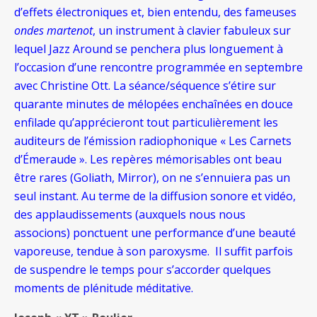
d’effets électroniques et, bien entendu, des fameuses
ondes martenot
, un instrument à clavier fabuleux sur
lequel Jazz Around se penchera plus longuement à
l’occasion d’une rencontre programmée en septembre
avec Christine Ott. La séance/séquence s’étire sur
quarante minutes de mélopées enchaînées en douce
enfilade qu’apprécieront tout particulièrement les
auditeurs de l’émission radiophonique « Les Carnets
d’Émeraude ». Les repères mémorisables ont beau
être rares (Goliath, Mirror), on ne s’ennuiera pas un
seul instant. Au terme de la diffusion sonore et vidéo,
des applaudissements (auxquels nous nous
associons) ponctuent une performance d’une beauté
vaporeuse, tendue à son paroxysme. Il suffit parfois
de suspendre le temps pour s’accorder quelques
moments de plénitude méditative.