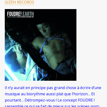
GIZEH RECORDS
Il n’y aurait en principe pas grand chose à écrire d’une
musique au biorythme aussi plat que l’horizon… Et
pourtant… Détrompez-vous ! Le concept FOUDRE !
rassemble ce qui se fait de mieux sur les scènes post-