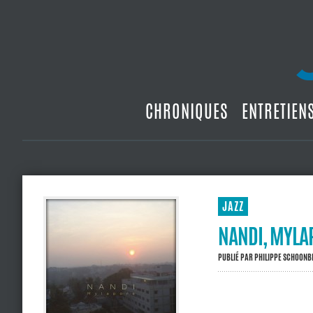
CHRONIQUES
ENTRETIEN
JAZZ
NANDI, MYLA
PUBLIÉ PAR
PHILIPPE SCHOON