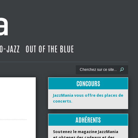
O-JAZZ
OUT OF THE BLUE
CONCOURS
JazzMania vous offre des places de
concerts.
ADHÉRENTS
Soutenez le magazine JazzMania
et obtenez des cadeaux et des