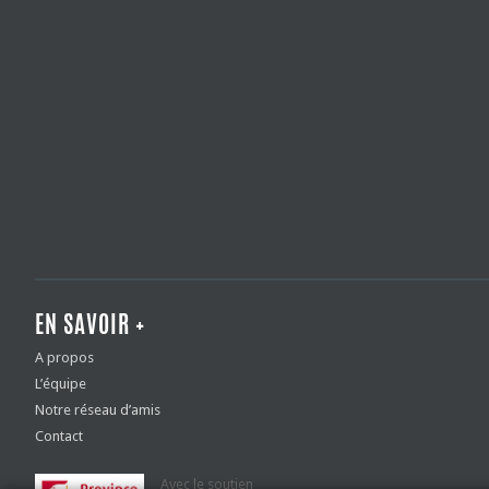
EN SAVOIR +
A propos
L’équipe
Notre réseau d’amis
Contact
Avec le soutien