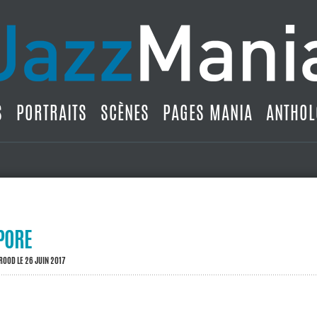
S
PORTRAITS
SCÈNES
PAGES MANIA
ANTHOL
PORE
BROOD
LE 26 JUIN 2017