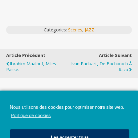
Catégories:
Scènes
,
JAZZ
Article Précédent
Article Suivant
Ibrahim Maalouf, Miles
Ivan Paduart, De Bacharach À
Passe.
Ibiza
Top
Nous utilisons des cookies pour optimiser notre site web.
Mobile
Bureau
Politique de cookies
Les accepter tous