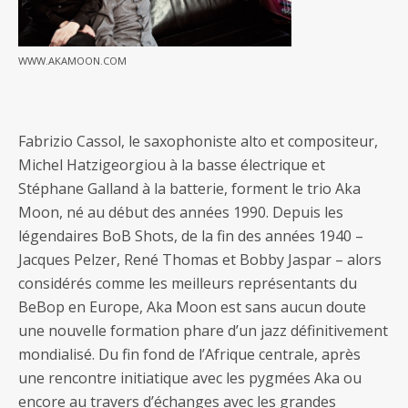
WWW.AKAMOON.COM
Fabrizio Cassol, le saxophoniste alto et compositeur,
Michel Hatzigeorgiou à la basse électrique et
Stéphane Galland à la batterie, forment le trio Aka
Moon, né au début des années 1990. Depuis les
légendaires BoB Shots, de la fin des années 1940 –
Jacques Pelzer, René Thomas et Bobby Jaspar – alors
considérés comme les meilleurs représentants du
BeBop en Europe, Aka Moon est sans aucun doute
une nouvelle formation phare d’un jazz définitivement
mondialisé. Du fin fond de l’Afrique centrale, après
une rencontre initiatique avec les pygmées Aka ou
encore au travers d’échanges avec les grandes