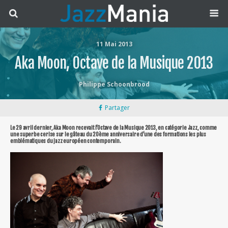
11 Mai 2013
Aka Moon, Octave de la Musique 2013
Philippe Schoonbrood
Partager
Le 29 avril dernier, Aka Moon recevait l’Octave de la Musique 2013, en catégorie Jazz, comme
une superbe cerise sur le gâteau du 20ème anniversaire d’une des formations les plus
emblématiques du jazz européen contemporain.