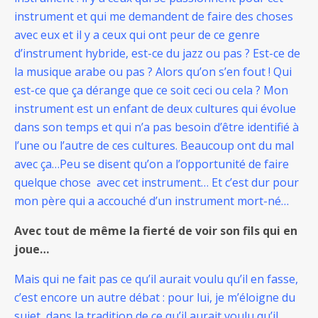
instrument et qui me demandent de faire des choses
avec eux et il y a ceux qui ont peur de ce genre
d’instrument hybride, est-ce du jazz ou pas ? Est-ce de
la musique arabe ou pas ? Alors qu’on s’en fout ! Qui
est-ce que ça dérange que ce soit ceci ou cela ? Mon
instrument est un enfant de deux cultures qui évolue
dans son temps et qui n’a pas besoin d’être identifié à
l’une ou l’autre de ces cultures. Beaucoup ont du mal
avec ça…Peu se disent qu’on a l’opportunité de faire
quelque chose avec cet instrument… Et c’est dur pour
mon père qui a accouché d’un instrument mort-né…
Avec tout de même la fierté de voir son fils qui en
joue…
Mais qui ne fait pas ce qu’il aurait voulu qu’il en fasse,
c’est encore un autre débat : pour lui, je m’éloigne du
sujet dans la tradition de ce qu’il aurait voulu qu’il