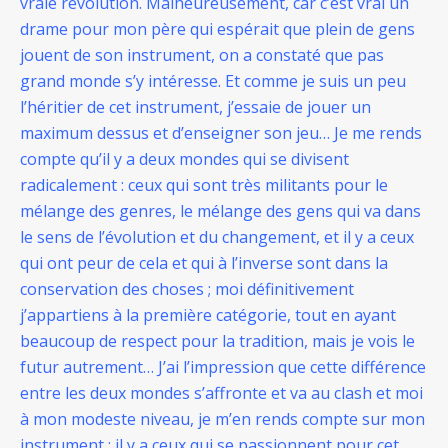
vraie révolution. Malheureusement, car c’est vrai un
drame pour mon père qui espérait que plein de gens
jouent de son instrument, on a constaté que pas
grand monde s’y intéresse. Et comme je suis un peu
l’héritier de cet instrument, j’essaie de jouer un
maximum dessus et d’enseigner son jeu… Je me rends
compte qu’il y a deux mondes qui se divisent
radicalement : ceux qui sont très militants pour le
mélange des genres, le mélange des gens qui va dans
le sens de l’évolution et du changement, et il y a ceux
qui ont peur de cela et qui à l’inverse sont dans la
conservation des choses ; moi définitivement
j’appartiens à la première catégorie, tout en ayant
beaucoup de respect pour la tradition, mais je vois le
futur autrement… J’ai l’impression que cette différence
entre les deux mondes s’affronte et va au clash et moi
à mon modeste niveau, je m’en rends compte sur mon
instrument : il y a ceux qui se passionnent pour cet