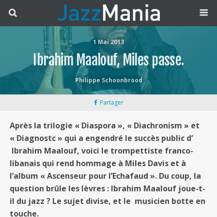
1 Mai 2013
Ibrahim Maalouf, Miles passe.
Philippe Schoonbrood
Partager
Après la trilogie « Diaspora », « Diachronism » et
« Diagnostc » qui a engendré le succès public d’
Ibrahim Maalouf, voici le trompettiste franco-
libanais qui rend hommage à Miles Davis et à
l’album « Ascenseur pour l’Echafaud ». Du coup, la
question brûle les lèvres : Ibrahim Maalouf joue-t-
il du jazz ? Le sujet divise, et le musicien botte en
touche.