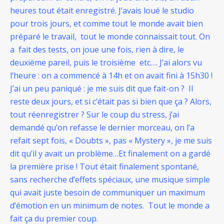
heures tout était enregistré. J’avais loué le studio
pour trois jours, et comme tout le monde avait bien
préparé le travail, tout le monde connaissait tout. On
a fait des tests, on joue une fois, rien à dire, le
deuxième pareil, puis le troisième etc…. J’ai alors vu
l’heure : on a commencé à 14h et on avait fini à 15h30 !
J’ai un peu paniqué : je me suis dit que fait-on ? Il
reste deux jours, et si c’était pas si bien que ça ? Alors,
tout réenregistrer ? Sur le coup du stress, j’ai
demandé qu’on refasse le dernier morceau, on l’a
refait sept fois, « Doubts », pas « Mystery », je me suis
dit qu’il y avait un problème…Et finalement on a gardé
la première prise ! Tout était finalement spontané,
sans recherche d’effets spéciaux, une musique simple
qui avait juste besoin de communiquer un maximum
d’émotion en un minimum de notes. Tout le monde a
fait ça du premier coup.