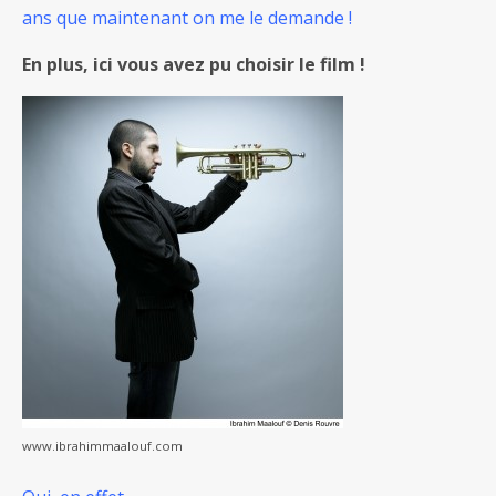
ans que maintenant on me le demande !
En plus, ici vous avez pu choisir le film !
www.ibrahimmaalouf.com