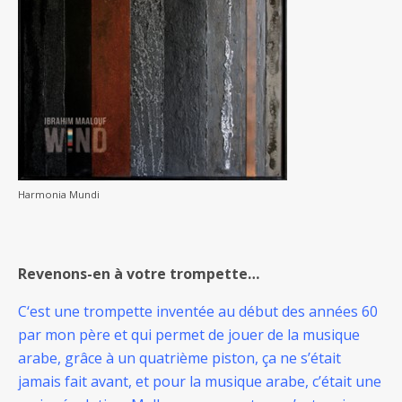
Harmonia Mundi
Revenons-en à votre trompette…
C‘est une trompette inventée au début des années 60
par mon père et qui permet de jouer de la musique
arabe, grâce à un quatrième piston, ça ne s’était
jamais fait avant, et pour la musique arabe, c’était une