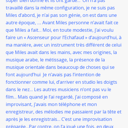
super bien donné et ils ont gardé… On n’a pas
travaillé dans la même configuration, je ne suis pas
Miles d’abord, je n’ai pas son génie, on est dans une
autre époque, …. Avant Miles personne n’avait fait ce
que Miles a fait… Moi, en toute modestie, j’ai voulu
faire un « Ascenseur pour l’Echafaud » d’aujourd’hui, à
ma manière, avec un instrument très différent de celui
que Miles avait dans les mains, avec mes origines, la
musique arabe, le métissage, la présence de la
musique orientale dans beaucoup de choses qui se
font aujourd’hui Je n’avais pas l’intention de
fonctionner comme lui, d’arriver en studio les doigts
dans le nez… Les autres musiciens n’ont pas vu le
film… Mais quand je l’ai regardé, j’ai composé en
improvisant, j’avais mon téléphone et mon
enregistreur, des mélodies me passaient par la tête et
après je les enregistrais… C’est une improvisation
préparée…Par contre, on l’a joué une fois, en deux