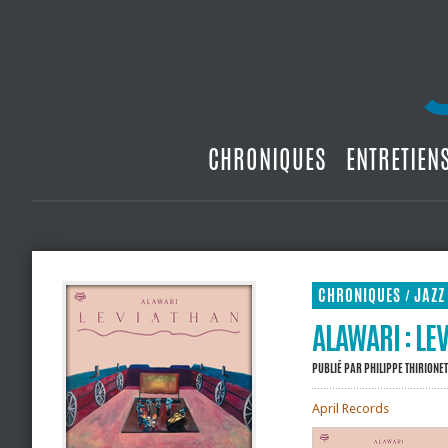
CHRONIQUES
ENTRETIEN
CHRONIQUES
JAZZ
/
ALAWARI : LE
PUBLIÉ PAR
PHILIPPE THIRIONET
April Records