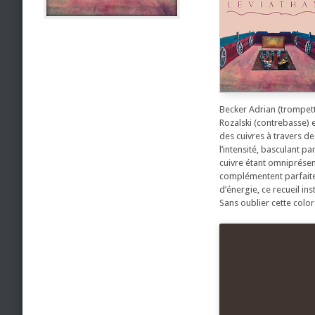
Becker Adrian (trompett
Rozalski (contrebasse) e
des cuivres à travers de
l’intensité, basculant p
cuivre étant omniprésent
complémentent parfaitem
d’énergie, ce recueil in
Sans oublier cette colo