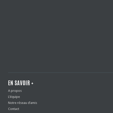
EN SAVOIR +
A propos
L’équipe
Notre réseau d’amis
Contact