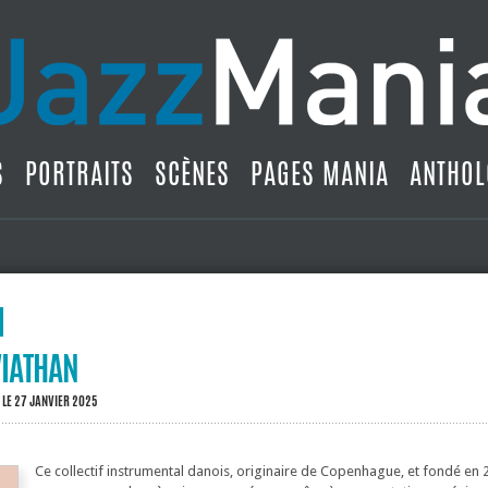
S
PORTRAITS
SCÈNES
PAGES MANIA
ANTHOL
VIATHAN
LE 27 JANVIER 2025
Ce collectif instrumental danois, originaire de Copenhague, et fondé en 2