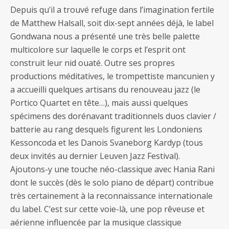
Depuis qu’il a trouvé refuge dans l’imagination fertile
de Matthew Halsall, soit dix-sept années déjà, le label
Gondwana nous a présenté une très belle palette
multicolore sur laquelle le corps et l’esprit ont
construit leur nid ouaté. Outre ses propres
productions méditatives, le trompettiste mancunien y
a accueilli quelques artisans du renouveau jazz (le
Portico Quartet en tête…), mais aussi quelques
spécimens des dorénavant traditionnels duos clavier /
batterie au rang desquels figurent les Londoniens
Kessoncoda et les Danois Svaneborg Kardyp (tous
deux invités au dernier Leuven Jazz Festival).
Ajoutons-y une touche néo-classique avec Hania Rani
dont le succès (dès le solo piano de départ) contribue
très certainement à la reconnaissance internationale
du label. C’est sur cette voie-là, une pop rêveuse et
aérienne influencée par la musique classique