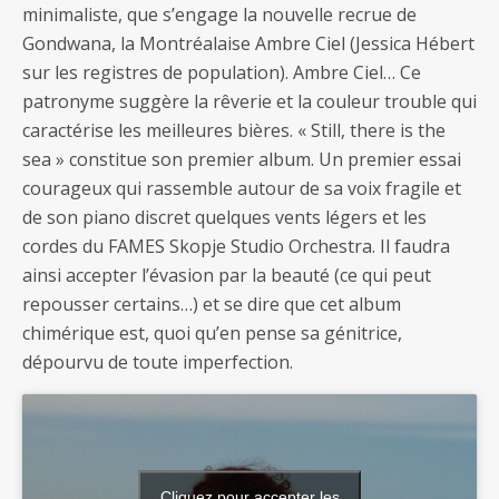
minimaliste, que s’engage la nouvelle recrue de
Gondwana, la Montréalaise Ambre Ciel (Jessica Hébert
sur les registres de population). Ambre Ciel… Ce
patronyme suggère la rêverie et la couleur trouble qui
caractérise les meilleures bières. « Still, there is the
sea » constitue son premier album. Un premier essai
courageux qui rassemble autour de sa voix fragile et
de son piano discret quelques vents légers et les
cordes du FAMES Skopje Studio Orchestra. Il faudra
ainsi accepter l’évasion par la beauté (ce qui peut
repousser certains…) et se dire que cet album
chimérique est, quoi qu’en pense sa génitrice,
dépourvu de toute imperfection.
Cliquez pour accepter les