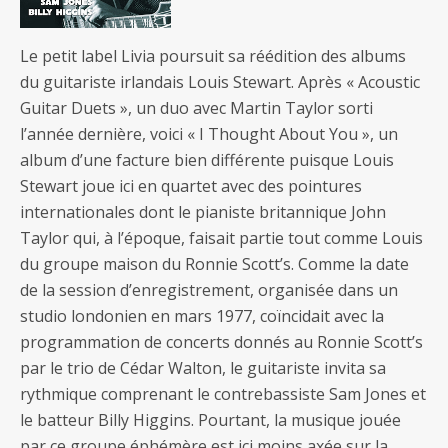
Le petit label Livia poursuit sa réédition des albums
du guitariste irlandais Louis Stewart. Après « Acoustic
Guitar Duets », un duo avec Martin Taylor sorti
l’année dernière, voici « I Thought About You », un
album d’une facture bien différente puisque Louis
Stewart joue ici en quartet avec des pointures
internationales dont le pianiste britannique John
Taylor qui, à l’époque, faisait partie tout comme Louis
du groupe maison du Ronnie Scott’s. Comme la date
de la session d’enregistrement, organisée dans un
studio londonien en mars 1977, coïncidait avec la
programmation de concerts donnés au Ronnie Scott’s
par le trio de Cédar Walton, le guitariste invita sa
rythmique comprenant le contrebassiste Sam Jones et
le batteur Billy Higgins. Pourtant, la musique jouée
par ce groupe éphémère est ici moins axée sur la