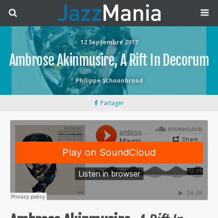
12 Septembre 2017
Ambrose Akinmusire, A Rift In Decorum
Philippe Schoonbrood
Partager