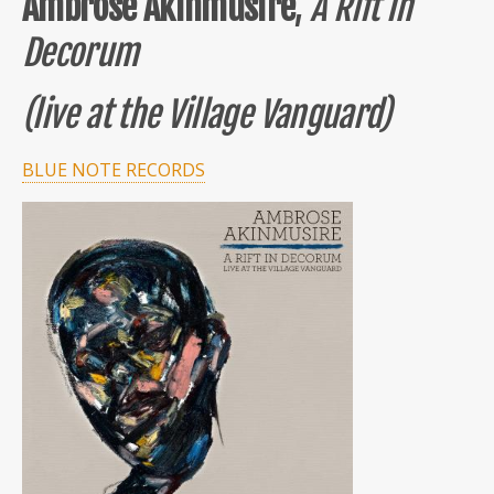
Ambrose Akinmusire
,
A Rift In
Decorum
(live at the Village Vanguard)
BLUE NOTE RECORDS