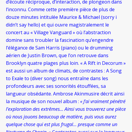
d’écoute réciproque, d’interaction, de plongeon dans
l’inconnu. Comme cette première pièce de plus de
douze minutes intitulée Maurice & Michael (sorry i
didn’t say hello) et qui ouvre magistralement le
concert au « Village Vanguard » où l’abstraction
domine sans troubler la fascination qu’engendre
l’élégance de Sam Harris (piano) ou le drumming
aérien de Justin Brown, que l’on retrouve dans
Brooklyn quatre plages plus loin. « A Rift in Decorum »
est aussi un album de climats, de contrastes : A Song
to Exale to (diver song) nous entraîne dans les
profondeurs avec ses sonorités étouffées, sa
langueur obsédante. Ambrose Akinmusire décrit ainsi
la musique de son nouvel album :
« J’ai vraiment pénétré
l’exploration des extrêmes… Ainsi vous trouverez une pièce
où nous jouons beaucoup de matière, puis vous aurez
quelque chose qui est plus frugal… presque comme un