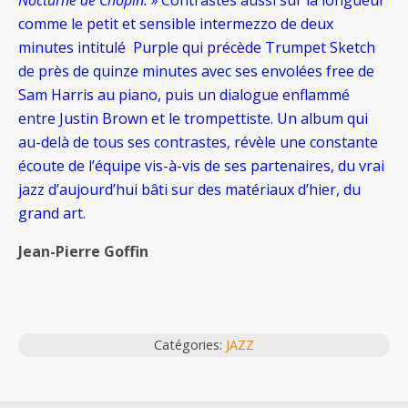
Nocturne de Chopin. »
Contrastes aussi sur la longueur
comme le petit et sensible intermezzo de deux
minutes intitulé Purple qui précède Trumpet Sketch
de près de quinze minutes avec ses envolées free de
Sam Harris au piano, puis un dialogue enflammé
entre Justin Brown et le trompettiste. Un album qui
au-delà de tous ses contrastes, révèle une constante
écoute de l’équipe vis-à-vis de ses partenaires, du vrai
jazz d’aujourd’hui bâti sur des matériaux d’hier, du
grand art.
Jean-Pierre Goffin
Catégories:
JAZZ