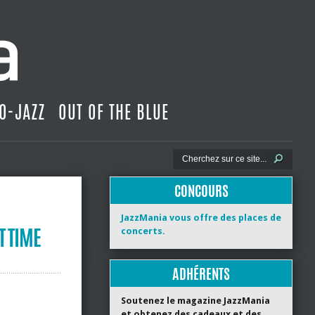
O-JAZZ
OUT OF THE BLUE
CONCOURS
JazzMania vous offre des places de
T TIME
concerts.
ADHÉRENTS
Soutenez le magazine JazzMania
et obtenez des cadeaux et des