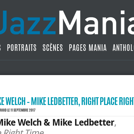
S
PORTRAITS
SCÈNES
PAGES MANIA
ANTHOL
 WELCH – MIKE LEDBETTER, RIGHT PLACE RIGH
BROOD
LE 11 SEPTEMBRE 2017
ike Welch & Mike Ledbetter
,
ce Right Time