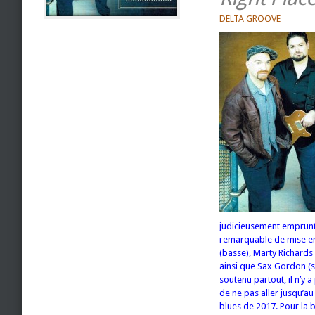
DELTA GROOVE
judicieusement emprunt
remarquable de mise en
(basse), Marty Richards 
ainsi que Sax Gordon (
soutenu partout, il n’y 
de ne pas aller jusqu’au
blues de 2017. Pour la 