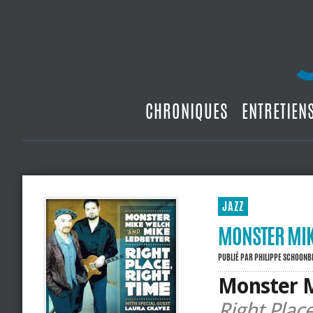
CHRONIQUES
ENTRETIEN
JAZZ
MONSTER MIKE
PUBLIÉ PAR
PHILIPPE SCHOON
Monster M
Right Pla