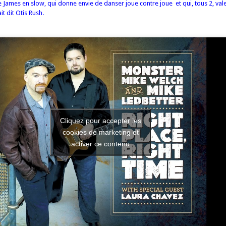
ames en slow, qui donne envie de danser joue contre joue et qui, tous 2, vale
it dit Otis Rush.
Cliquez pour accepter les
cookies de marketing et
activer ce contenu