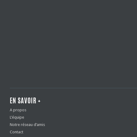
EN SAVOIR +
A propos
L’équipe
Notre réseau d’amis
Contact