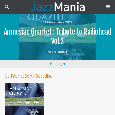
11 Novembre 2022
Amnesiac Quartet : Tribute to Radiohead
Vol.3
Pierre Dulieu
Partager
La FabricaSon / Socadisc