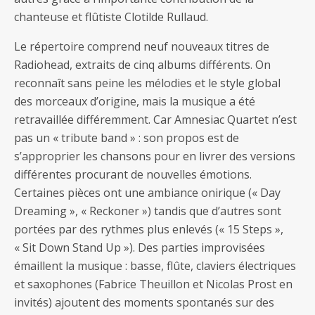
chanteuse et flûtiste Clotilde Rullaud.
Le répertoire comprend neuf nouveaux titres de
Radiohead, extraits de cinq albums différents. On
reconnaît sans peine les mélodies et le style global
des morceaux d’origine, mais la musique a été
retravaillée différemment. Car Amnesiac Quartet n’est
pas un « tribute band » : son propos est de
s’approprier les chansons pour en livrer des versions
différentes procurant de nouvelles émotions.
Certaines pièces ont une ambiance onirique (« Day
Dreaming », « Reckoner ») tandis que d’autres sont
portées par des rythmes plus enlevés (« 15 Steps »,
« Sit Down Stand Up »). Des parties improvisées
émaillent la musique : basse, flûte, claviers électriques
et saxophones (Fabrice Theuillon et Nicolas Prost en
invités) ajoutent des moments spontanés sur des