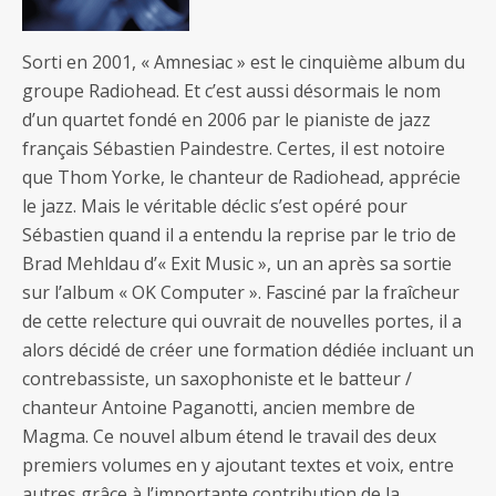
Sorti en 2001, « Amnesiac » est le cinquième album du
groupe Radiohead. Et c’est aussi désormais le nom
d’un quartet fondé en 2006 par le pianiste de jazz
français Sébastien Paindestre. Certes, il est notoire
que Thom Yorke, le chanteur de Radiohead, apprécie
le jazz. Mais le véritable déclic s’est opéré pour
Sébastien quand il a entendu la reprise par le trio de
Brad Mehldau d’« Exit Music », un an après sa sortie
sur l’album « OK Computer ». Fasciné par la fraîcheur
de cette relecture qui ouvrait de nouvelles portes, il a
alors décidé de créer une formation dédiée incluant un
contrebassiste, un saxophoniste et le batteur /
chanteur Antoine Paganotti, ancien membre de
Magma. Ce nouvel album étend le travail des deux
premiers volumes en y ajoutant textes et voix, entre
autres grâce à l’importante contribution de la