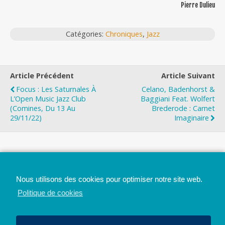
Pierre Dulieu
Catégories:
Chroniques
,
Jazz
Article Précédent
Article Suivant
Focus : Les Saturnales À
Celano, Badenhorst &
L’Open Music Jazz Club
Baggiani Feat. Wolfert
(Comines, Du 13 Au
Brederode : Carnet
29/11/22)
Imaginaire
Top
Nous utilisons des cookies pour optimiser notre site web.
Mobile
Bureau
Politique de cookies