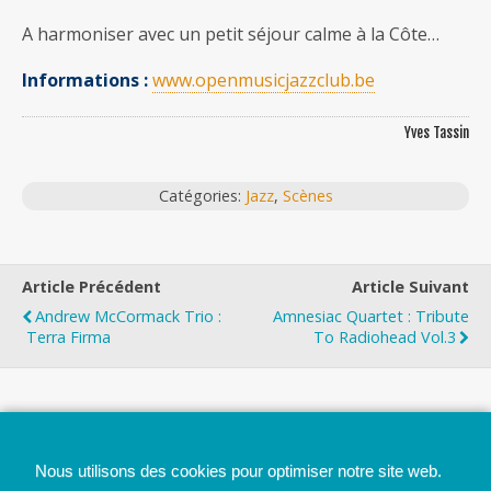
A harmoniser avec un petit séjour calme à la Côte…
Informations :
www.openmusicjazzclub.be
Yves Tassin
Catégories:
Jazz
,
Scènes
Article Précédent
Article Suivant
Andrew McCormack Trio :
Amnesiac Quartet : Tribute
Terra Firma
To Radiohead Vol.3
Top
Nous utilisons des cookies pour optimiser notre site web.
Mobile
Bureau