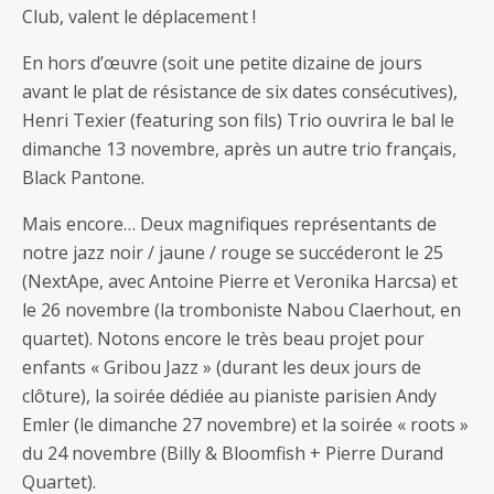
Club, valent le déplacement !
En hors d’œuvre (soit une petite dizaine de jours
avant le plat de résistance de six dates consécutives),
Henri Texier (featuring son fils) Trio ouvrira le bal le
dimanche 13 novembre, après un autre trio français,
Black Pantone.
Mais encore… Deux magnifiques représentants de
notre jazz noir / jaune / rouge se succéderont le 25
(NextApe, avec Antoine Pierre et Veronika Harcsa) et
le 26 novembre (la tromboniste Nabou Claerhout, en
quartet). Notons encore le très beau projet pour
enfants « Gribou Jazz » (durant les deux jours de
clôture), la soirée dédiée au pianiste parisien Andy
Emler (le dimanche 27 novembre) et la soirée « roots »
du 24 novembre (Billy & Bloomfish + Pierre Durand
Quartet).