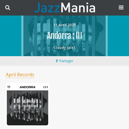
11 Avril 2025
Andorra : III
Claudy Jalet
Partager
April Records