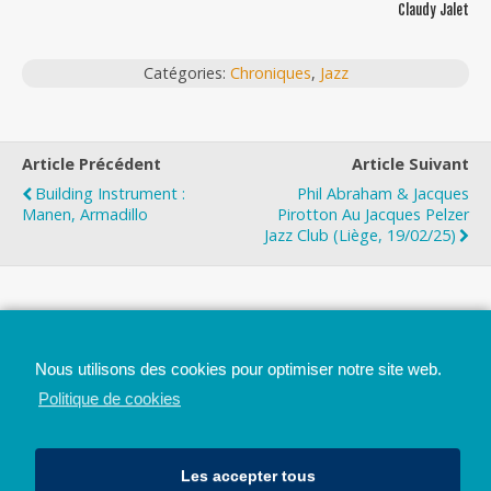
Claudy Jalet
Catégories:
Chroniques
,
Jazz
Article Précédent
Article Suivant
Building Instrument :
Phil Abraham & Jacques
Manen, Armadillo
Pirotton Au Jacques Pelzer
Jazz Club (Liège, 19/02/25)
Top
Nous utilisons des cookies pour optimiser notre site web.
Mobile
Bureau
Politique de cookies
Les accepter tous