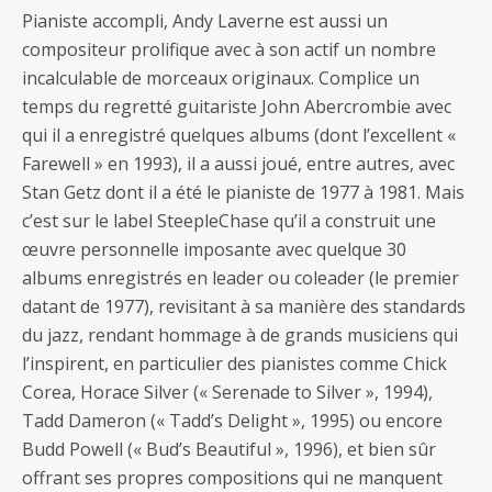
Pianiste accompli, Andy Laverne est aussi un
compositeur prolifique avec à son actif un nombre
incalculable de morceaux originaux. Complice un
temps du regretté guitariste John Abercrombie avec
qui il a enregistré quelques albums (dont l’excellent «
Farewell » en 1993), il a aussi joué, entre autres, avec
Stan Getz dont il a été le pianiste de 1977 à 1981. Mais
c’est sur le label SteepleChase qu’il a construit une
œuvre personnelle imposante avec quelque 30
albums enregistrés en leader ou coleader (le premier
datant de 1977), revisitant à sa manière des standards
du jazz, rendant hommage à de grands musiciens qui
l’inspirent, en particulier des pianistes comme Chick
Corea, Horace Silver (« Serenade to Silver », 1994),
Tadd Dameron (« Tadd’s Delight », 1995) ou encore
Budd Powell (« Bud’s Beautiful », 1996), et bien sûr
offrant ses propres compositions qui ne manquent