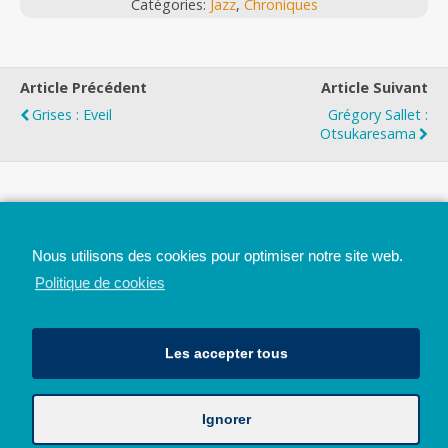
Catégories:
Jazz
,
Chroniques
Article Précédent
Article Suivant
Grises : Eveil
Grégory Sallet :
Otsukaresama
Top
Nous utilisons des cookies pour optimiser notre site web.
Mobile
Bureau
Politique de cookies
Les accepter tous
Ignorer
Avec le soutien de la Province de Liège