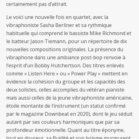
certainement pas d’attrait.
Le voici une nouvelle fois en quartet, avec la
vibraphoniste Sasha Berliner et sa rythmique
habituelle qui comprend le bassiste Mike Richmond et
le batteur Jason Tiemann, pour un répertoire de dix
nouvelles compositions originales. La présence du
vibraphone dans une ambiance post-bop renvoie à
l’esprit d’un Bobby Hutchertson. Des titres enlevés
comme « Listen Here » ou « Power Play » mettent en
évidence la cohésion du groupe et les capacités des
deux solistes, celles accomplies du vétéran pianiste
mais aussi celles de la jeune vibraphoniste américaine,
étoile montante de l’instrument (un statut confirmé
par le magazine Downbeat en 2020), dont le jeu séduit
autant par ses couleurs harmoniques que par sa
profondeur émotionnelle. Quant au titre éponyme,
tout en douceur, sa fluidité et son lyrisme murmurent