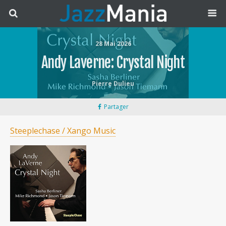
28 Mai 2026
Andy Laverne: Crystal Night
Pierre Dulieu
Partager
Steeplechase / Xango Music