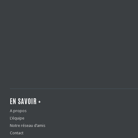
EN SAVOIR +
A propos
L’équipe
Notre réseau d’amis
Contact