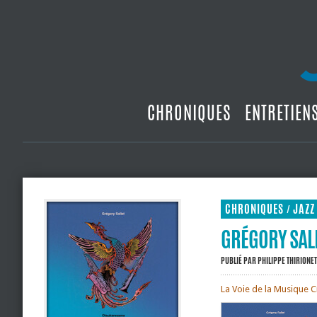
CHRONIQUES
ENTRETIEN
CHRONIQUES
JAZZ
/
GRÉGORY SAL
PUBLIÉ PAR
PHILIPPE THIRIONET
La Voie de la Musique Cr