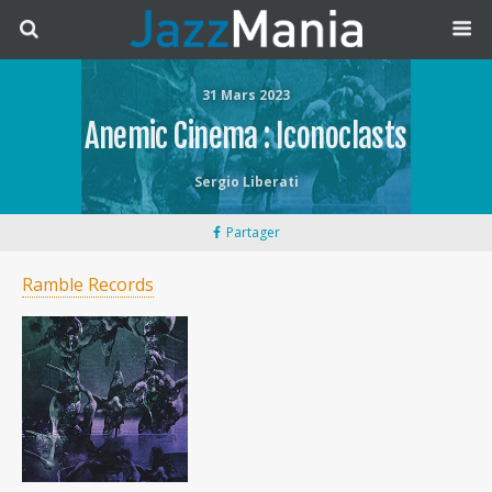
31 Mars 2023
Anemic Cinema : Iconoclasts
Sergio Liberati
Partager
Ramble Records