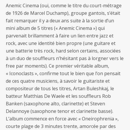
Anemic Cinema (oui, comme le titre du court-métrage
de 1926 de Marcel Duchamp), groupe gantois, s’était
fait remarquer il y a deux ans suite à la sortie d’un
mini album de 5 titres (« Anemic Cinema ») qui
parvenait brillamment à faire un lien entre jazz et
rock, avec une identité bien propre (une guitare et
une batterie très rock, hard selon certains, associées
à un duo de souffleurs n’hésitant pas à lorgner vers le
free par moments). Ce premier véritable album,
« Iconoclasts », confirme tout le bien que l’on pensait
de ces quatre musiciens, à savoir le guitariste et
compositeur de tous les titres, Artan Buleshkaj, le
batteur Matthias De Waele et les souffleurs Rob
Banken (saxophone alto, clarinette) et Steven
Delannoye (saxophone tenor et clarinette basse).
L’album commence en force avec « Oneirophrenia »,
courte plage de 3 minutes trente, amorcée par des