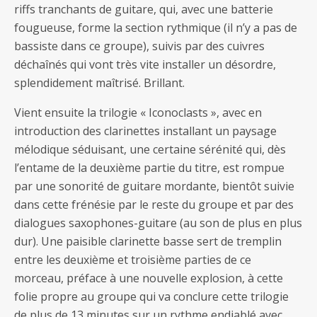
riffs tranchants de guitare, qui, avec une batterie
fougueuse, forme la section rythmique (il n’y a pas de
bassiste dans ce groupe), suivis par des cuivres
déchaînés qui vont très vite installer un désordre,
splendidement maîtrisé. Brillant.
Vient ensuite la trilogie « Iconoclasts », avec en
introduction des clarinettes installant un paysage
mélodique séduisant, une certaine sérénité qui, dès
l’entame de la deuxième partie du titre, est rompue
par une sonorité de guitare mordante, bientôt suivie
dans cette frénésie par le reste du groupe et par des
dialogues saxophones-guitare (au son de plus en plus
dur). Une paisible clarinette basse sert de tremplin
entre les deuxième et troisième parties de ce
morceau, préface à une nouvelle explosion, à cette
folie propre au groupe qui va conclure cette trilogie
de plus de 13 minutes sur un rythme endiablé avec