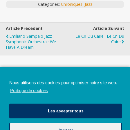
Catégories:
Chroniques
,
Jazz
Article Précédent
Article Suivant
Emiliano Sampaio Jazz
Le Cri Du Caire : Le Cri Du
Symphonic Orchestra : We
Caire
Have A Dream
Top
Nous utilisons des cookies pour optimiser notre site web.
Mobile
Bureau
Politique de cookies
Les accepter tous