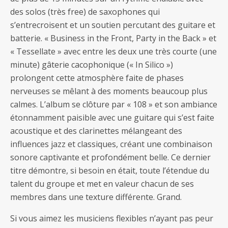
des solos (très free) de saxophones qui
s’entrecroisent et un soutien percutant des guitare et
batterie. « Business in the Front, Party in the Back » et
« Tessellate » avec entre les deux une très courte (une
minute) gâterie cacophonique (« In Silico »)
prolongent cette atmosphère faite de phases
nerveuses se mêlant à des moments beaucoup plus
calmes. L’album se clôture par « 108 » et son ambiance
étonnamment paisible avec une guitare qui s’est faite
acoustique et des clarinettes mélangeant des
influences jazz et classiques, créant une combinaison
sonore captivante et profondément belle. Ce dernier
titre démontre, si besoin en était, toute l’étendue du
talent du groupe et met en valeur chacun de ses
membres dans une texture différente. Grand.
Si vous aimez les musiciens flexibles n’ayant pas peur