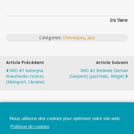
Eric Therer
Catégories:
Chroniques
,
Jazz
Article Précédent
Article Suivant
IWD #1 Kateryna
IWD #2 Berlinde Deman
Kravchenko (Voice)
(Serpent) (Jazz’Halo, België)
(Meloport, Ukraine)
Top
Nous utilisons des cookies pour optimiser notre site web.
Mobile
Bureau
Politique de cookies