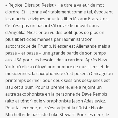
« Rejoice, Disrupt, Resist » : le titre a valeur de mot
d’ordre. Et il sonne véritablement comme tel, évoquant
les marches civiques pour les libertés aux Etats-Unis.
Ce n’est pas un hasard s’il ouvre le nouvel opus
d’Angelika Niescier au vu des politiques de plus en
plus liberticides menées par l’administration
autocratique de Trump. Niescer est Allemande mais a
passé – et passe – une grande partie de son temps
aux USA pour les besoins de sa carrière. Après New
York où elle a côtoyé bon nombre de musiciens et de
musiciennes, la saxophoniste s’est posée à Chicago au
printemps dernier pour deux sessions desquelles est
issu cet album. Pour la première, elle a rejoint un
autre saxophoniste en la personne de Dave Rempis
(alto et ténor) et le vibraphoniste Jason Adasiewicz.
Pour la seconde, elle s’est adjoint la flûtiste Nicole
Mitchell et le bassiste Luke Stewart. Pour les deux, le