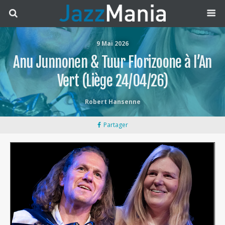
9 Mai 2026
Anu Junnonen & Tuur Florizoone à l’An
Vert (Liège 24/04/26)
Robert Hansenne
Partager