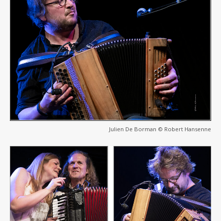
Julien De Borman © Robert Hansenne