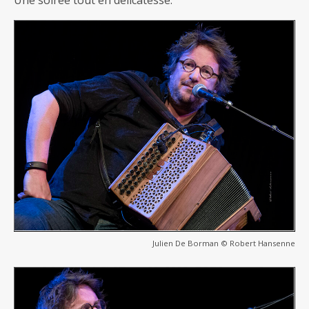
Une soirée tout en délicatesse.
Julien De Borman © Robert Hansenne