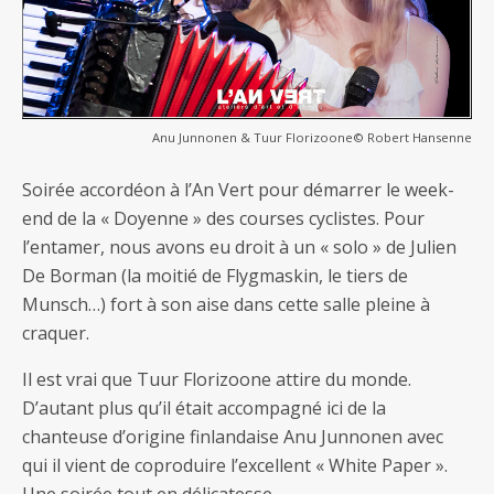
Anu Junnonen & Tuur Florizoone© Robert Hansenne
Soirée accordéon à l’An Vert pour démarrer le week-
end de la « Doyenne » des courses cyclistes. Pour
l’entamer, nous avons eu droit à un « solo » de Julien
De Borman (la moitié de Flygmaskin, le tiers de
Munsch…) fort à son aise dans cette salle pleine à
craquer.
Il est vrai que Tuur Florizoone attire du monde.
D’autant plus qu’il était accompagné ici de la
chanteuse d’origine finlandaise Anu Junnonen avec
qui il vient de coproduire l’excellent « White Paper ».