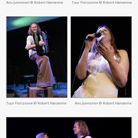
Anu Junnonen © Robert Hansenne
Tuur Florizoone © Robert Hansenne
Tuur Florizoone © Robert Hansenne
Anu Junnonen © Robert Hansenne