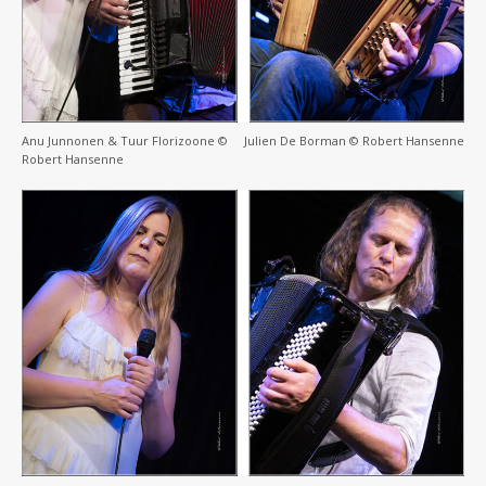
Anu Junnonen & Tuur Florizoone ©
Julien De Borman © Robert Hansenne
Robert Hansenne