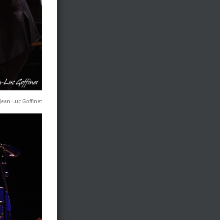
Jean-Luc Goffinet