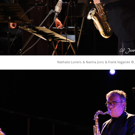
Nathalie Loriers & Naima Joris & Frank Vaganée © 