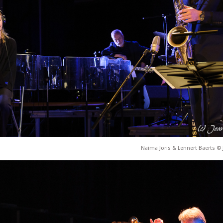
Naima Joris & Lennert Baerts © 