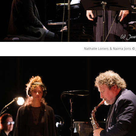
Nathalie Loriers & Naima Joris © 