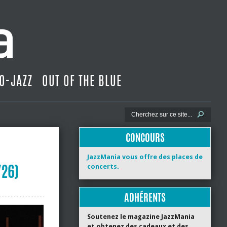
O-JAZZ
OUT OF THE BLUE
CONCOURS
JazzMania vous offre des places de
/26)
concerts.
ADHÉRENTS
Soutenez le magazine JazzMania
et obtenez des cadeaux et des