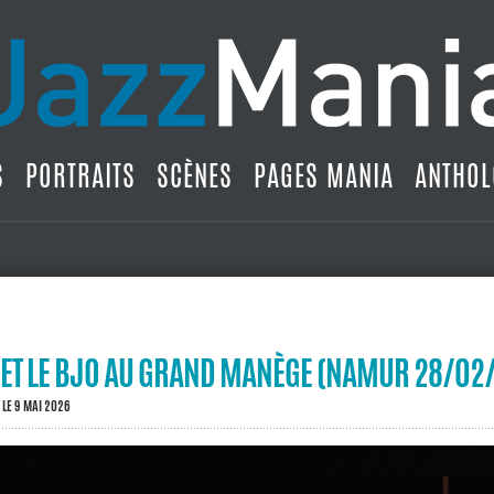
S
PORTRAITS
SCÈNES
PAGES MANIA
ANTHOL
 ET LE BJO AU GRAND MANÈGE (NAMUR 28/02
LE 9 MAI 2026