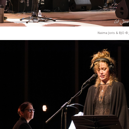
Naima Joris & BJO © 