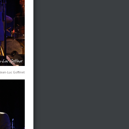
Jean-Luc Goffinet