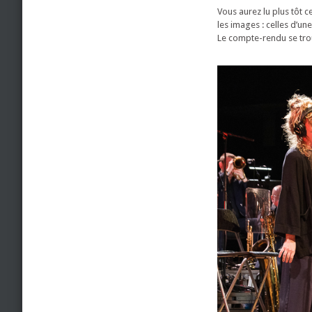
Vous aurez lu plus tôt c
les images : celles d’un
Le compte-rendu se trou