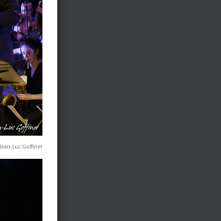
Jean-Luc Goffinet