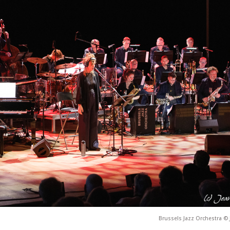
Brussels Jazz Orchestra © 