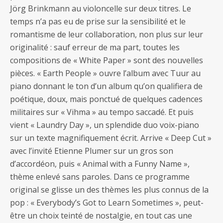
Jörg Brinkmann au violoncelle sur deux titres. Le
temps n’a pas eu de prise sur la sensibilité et le
romantisme de leur collaboration, non plus sur leur
originalité : sauf erreur de ma part, toutes les
compositions de « White Paper » sont des nouvelles
pièces. « Earth People » ouvre l’album avec Tuur au
piano donnant le ton d’un album qu’on qualifiera de
poétique, doux, mais ponctué de quelques cadences
militaires sur « Vihma » au tempo saccadé. Et puis
vient « Laundry Day », un splendide duo voix-piano
sur un texte magnifiquement écrit. Arrive « Deep Cut »
avec l’invité Etienne Plumer sur un gros son
d’accordéon, puis « Animal with a Funny Name »,
thème enlevé sans paroles. Dans ce programme
original se glisse un des thèmes les plus connus de la
pop : « Everybody’s Got to Learn Sometimes », peut-
être un choix teinté de nostalgie, en tout cas une