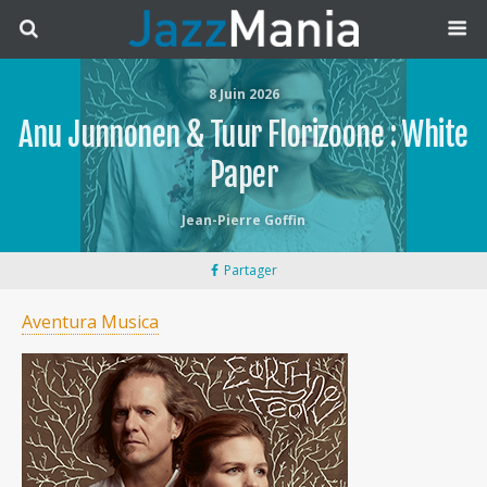
8 Juin 2026
Anu Junnonen & Tuur Florizoone : White
Paper
Jean-Pierre Goffin
Partager
Aventura Musica