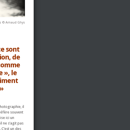
ys © Arnaud Ghys
ce sont
ion, de
 comme
 », le
aiment
.»
hotographie, il
 réfère souvent
ise ici un
l ne s’agit pas
 C’est un des