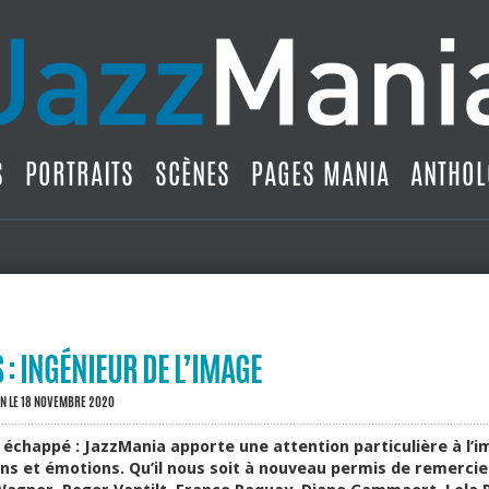
S
PORTRAITS
SCÈNES
PAGES MANIA
ANTHOL
: INGÉNIEUR DE L’IMAGE
IN
LE 18 NOVEMBRE 2020
 échappé : JazzMania apporte une attention particulière à l’i
ns et émotions. Qu’il nous soit à nouveau permis de remercier