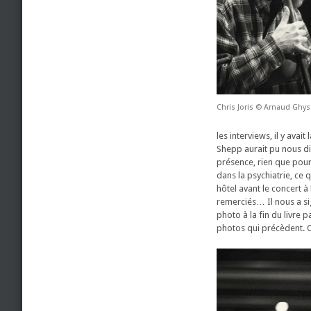
Chris Joris © Arnaud Ghys
les interviews, il y ava
Shepp aurait pu nous dire
présence, rien que pour
dans la psychiatrie, ce
hôtel avant le concert à 
remerciés… Il nous a sig
photo à la fin du livre 
photos qui précèdent. C