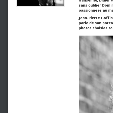
Hansenne, Didier 
sans oublier Domi
passionnées au ma
Jean-Pierre Goffin
parle de son parco
photos choisies to