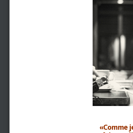
«Comme je 