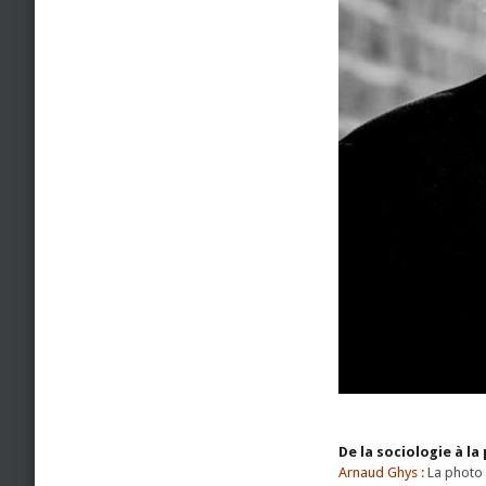
De la sociologie à l
Arnaud Ghys :
La photo m