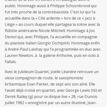
public. Hommage aussi à Philippe Schoonbrood qui
fut très proche de la contrebassiste. C’est lui qui l’a
accueillie dans la « Cité ardente » lors de ce « Jazz à
Liège » au cours duquel elle partagea la scène avec la
flûtiste américaine Nicole Mitchell. Hommage à Jos
Demol qui, avec Philippe, l’a accueillie en compagnie
du pianiste italien Giorgio Occhipinti. Hommage enfin
à André-Paul Laixhay qui l’a programmée en duo avec
Lauren Newton, à la galerie Arthome, puis en solo à
Fallais.
Avec le Jubileum Quartet, Joëlle Léandre retrouve un
vieux compagnon de route, le saxophoniste
britannique Evan Parker, de sept ans son aîné. Elle
l’avait déjà croisé en quartet, avec George Lewis (tb) et
Derek Bailey (g) pour ce disque live « 28, rue Dunois
juillet 1982 » enregistré par un autre illuminé, Jean-