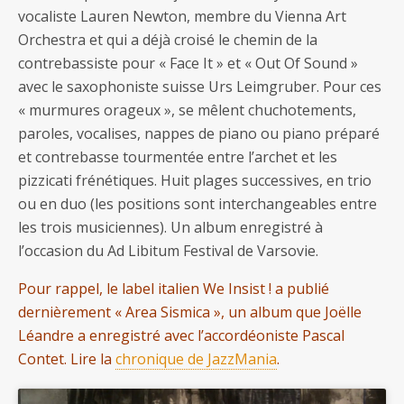
vocaliste Lauren Newton, membre du Vienna Art
Orchestra et qui a déjà croisé le chemin de la
contrebassiste pour « Face It » et « Out Of Sound »
avec le saxophoniste suisse Urs Leimgruber. Pour ces
« murmures orageux », se mêlent chuchotements,
paroles, vocalises, nappes de piano ou piano préparé
et contrebasse tourmentée entre l’archet et les
pizzicati frénétiques. Huit plages successives, en trio
ou en duo (les positions sont interchangeables entre
les trois musiciennes). Un album enregistré à
l’occasion du Ad Libitum Festival de Varsovie.
Pour rappel, le label italien We Insist ! a publié
dernièrement « Area Sismica », un album que Joëlle
Léandre a enregistré avec l’accordéoniste Pascal
Contet. Lire la
chronique de JazzMania
.