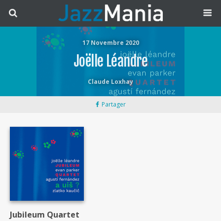
17 Novembre 2020
Joëlle Léandre
Claude Loxhay
Partager
Jubileum Quartet