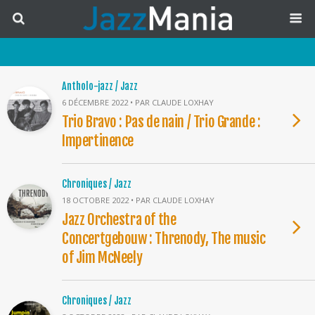
Antholo-jazz / Jazz
6 DÉCEMBRE 2022 • PAR CLAUDE LOXHAY
Trio Bravo : Pas de nain / Trio Grande :
Impertinence
Chroniques / Jazz
18 OCTOBRE 2022 • PAR CLAUDE LOXHAY
Jazz Orchestra of the
Concertgebouw : Threnody, The music
of Jim McNeely
Chroniques / Jazz