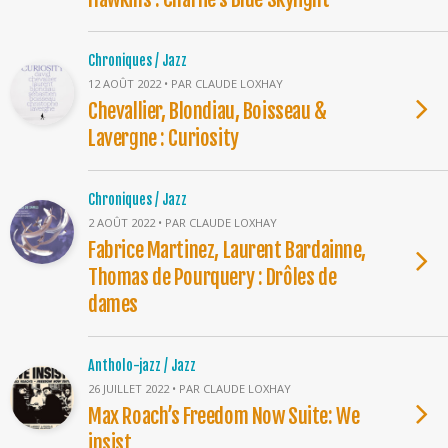
Chroniques / Jazz
12 AOÛT 2022 • PAR CLAUDE LOXHAY
Chevallier, Blondiau, Boisseau &
Lavergne : Curiosity
Chroniques / Jazz
2 AOÛT 2022 • PAR CLAUDE LOXHAY
Fabrice Martinez, Laurent Bardainne,
Thomas de Pourquery : Drôles de
dames
Antholo-jazz / Jazz
26 JUILLET 2022 • PAR CLAUDE LOXHAY
Max Roach’s Freedom Now Suite: We
insist