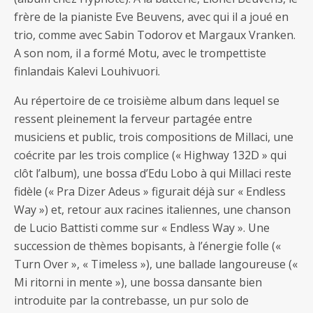
frère de la pianiste Eve Beuvens, avec qui il a joué en
trio, comme avec Sabin Todorov et Margaux Vranken.
A son nom, il a formé Motu, avec le trompettiste
finlandais Kalevi Louhivuori.
Au répertoire de ce troisième album dans lequel se
ressent pleinement la ferveur partagée entre
musiciens et public, trois compositions de Millaci, une
coécrite par les trois complice (« Highway 132D » qui
clôt l’album), une bossa d’Edu Lobo à qui Millaci reste
fidèle (« Pra Dizer Adeus » figurait déjà sur « Endless
Way ») et, retour aux racines italiennes, une chanson
de Lucio Battisti comme sur « Endless Way ». Une
succession de thèmes bopisants, à l’énergie folle («
Turn Over », « Timeless »), une ballade langoureuse («
Mi ritorni in mente »), une bossa dansante bien
introduite par la contrebasse, un pur solo de