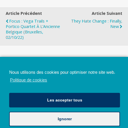
Article Précédent
Article Suivant
Focus : Vega Trails +
They Hate Change : Finally,
Portico Quartet À L’Ancienne
New
Belgique (Bruxelles,
02/10/22)
Top
Nous utilisons des cookies pour optimiser notre site web.
Mobile
Bureau
Politique de cookies
Les accepter tous
Ignorer
Avec le soutien de la Province de Liège