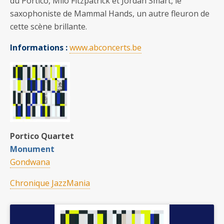
du Portico, Milo Fitzpatrick et Jordan Smart, le
saxophoniste de Mammal Hands, un autre fleuron de
cette scène brillante.
Informations :
www.abconcerts.be
Portico Quartet
Monument
Gondwana
Chronique JazzMania