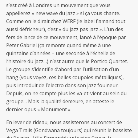
s’est créé à Londres un mouvement que vous
appellerez « new wave du jazz » si ça vous chante.
Comme on le dirait chez WERF (le label flamand tout
aussi défricheur), c’est « du jazz pas jazz ». L’un des
fers de lance de ce mouvement, lancé à l’époque par
Peter Gabriel (ça remonte quand même à une
quinzaine d’années – une seconde à l’échelle de
l’histoire du jazz…) n’est autre que le Portico Quartet.
Le groupe s’identifie d’abord par l’utilisation d’un
hang (vous voyez, ces belles coupoles métalliques),
puis introduit de l’electro dans son jazz fouineur.
Depuis, on ne compte plus les va-et-vient au sein du
groupe… Mais la qualité demeure, en atteste le
dernier opus « Monument ».
En lever de rideau, nous assisterons au concert de
Vega Trails (Gondwana toujours) qui réunit le bassiste