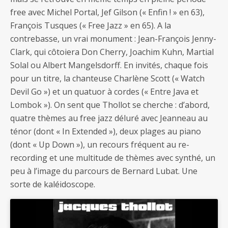
free avec Michel Portal, Jef Gilson (« Enfin ! » en 63),
François Tusques (« Free Jazz » en 65). A la
contrebasse, un vrai monument : Jean-François Jenny-
Clark, qui côtoiera Don Cherry, Joachim Kuhn, Martial
Solal ou Albert Mangelsdorff. En invités, chaque fois
pour un titre, la chanteuse Charlène Scott (« Watch
Devil Go ») et un quatuor à cordes (« Entre Java et
Lombok »). On sent que Thollot se cherche : d’abord,
quatre thèmes au free jazz déluré avec Jeanneau au
ténor (dont « In Extended »), deux plages au piano
(dont « Up Down »), un recours fréquent au re-
recording et une multitude de thèmes avec synthé, un
peu à l’image du parcours de Bernard Lubat. Une
sorte de kaléidoscope.