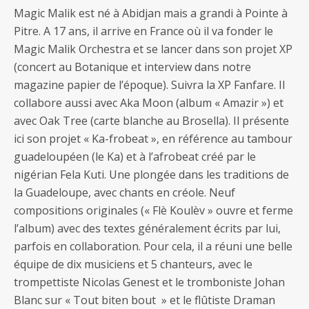
Magic Malik est né à Abidjan mais a grandi à Pointe à
Pitre. A 17 ans, il arrive en France où il va fonder le
Magic Malik Orchestra et se lancer dans son projet XP
(concert au Botanique et interview dans notre
magazine papier de l’époque). Suivra la XP Fanfare. Il
collabore aussi avec Aka Moon (album « Amazir ») et
avec Oak Tree (carte blanche au Brosella). Il présente
ici son projet « Ka-frobeat », en référence au tambour
guadeloupéen (le Ka) et à l’afrobeat créé par le
nigérian Fela Kuti. Une plongée dans les traditions de
la Guadeloupe, avec chants en créole. Neuf
compositions originales (« Flè Koulèv » ouvre et ferme
l’album) avec des textes généralement écrits par lui,
parfois en collaboration. Pour cela, il a réuni une belle
équipe de dix musiciens et 5 chanteurs, avec le
trompettiste Nicolas Genest et le tromboniste Johan
Blanc sur « Tout biten bout » et le flûtiste Draman