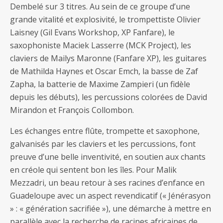
Dembelé sur 3 titres. Au sein de ce groupe d’une
grande vitalité et explosivité, le trompettiste Olivier
Laisney (Gil Evans Workshop, XP Fanfare), le
saxophoniste Maciek Lasserre (MCK Project), les
claviers de Mailys Maronne (Fanfare XP), les guitares
de Mathilda Haynes et Oscar Emch, la basse de Zaf
Zapha, la batterie de Maxime Zampieri (un fidèle
depuis les débuts), les percussions colorées de David
Mirandon et François Collombon.
Les échanges entre flûte, trompette et saxophone,
galvanisés par les claviers et les percussions, font
preuve d’une belle inventivité, en soutien aux chants
en créole qui sentent bon les îles. Pour Malik
Mezzadri, un beau retour à ses racines d’enfance en
Guadeloupe avec un aspect revendicatif (« Jénérasyon
» : « génération sacrifiée »), une démarche à mettre en
parallèle avec la recherche de racines africaines de