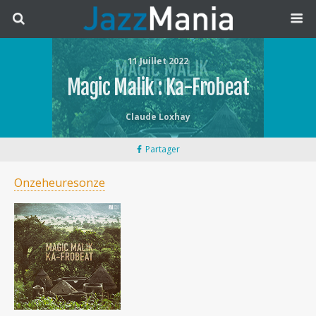
11 Juillet 2022
Magic Malik : Ka-Frobeat
Claude Loxhay
Partager
Onzeheuresonze