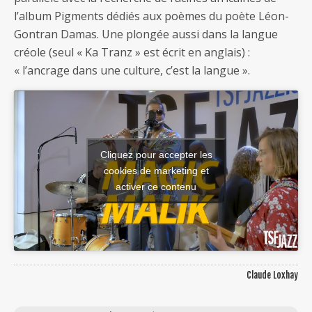
l’album Pigments dédiés aux poèmes du poète Léon-
Gontran Damas. Une plongée aussi dans la langue
créole (seul « Ka Tranz » est écrit en anglais) :
« l’ancrage dans une culture, c’est la langue ».
Cliquez pour accepter les
cookies de marketing et
activer ce contenu
Claude Loxhay