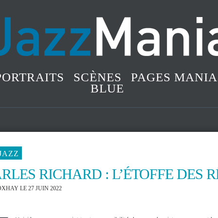
PORTRAITS
SCÈNES
PAGES MANIA
BLUE
JAZZ
RLES RICHARD : L’ÉTOFFE DES 
OXHAY
LE 27 JUIN 2022