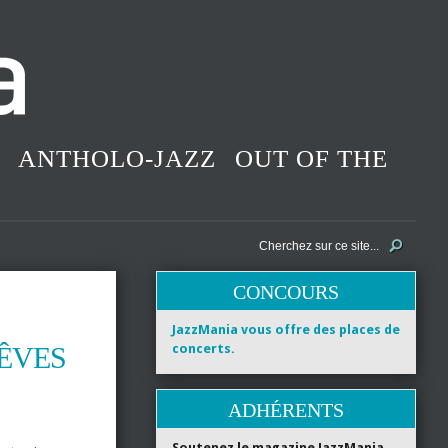
ANTHOLO-JAZZ
OUT OF THE
CONCOURS
JazzMania vous offre des places de
RÊVES
concerts.
ADHÉRENTS
Soutenez le magazine JazzMania