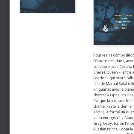
Pour les 11 compositions
D’abord des duos, avec 
collaboré avec Cesaria 
Cheree Queen », entre a
Feodor » qui ouvre l’alb
fille de Martial Solal (
un quartet avec le piani
chanter « Ophelia’s Dea
évoque la « douce folie 
chanté. Reste le dernier
This »), a formé un quar
aussi enregistré « Alone
Greg Osby. Ici, on l’ent
Russian Prince » dont l