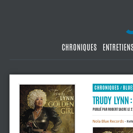
CHRONIQUES
ENTRETIEN
CHRONIQUES
BLUE
/
TRUDY LYNN :
PUBLIÉ PAR
ROBERT SACRE
LE 2
Nola Blue Records
‐ Réf