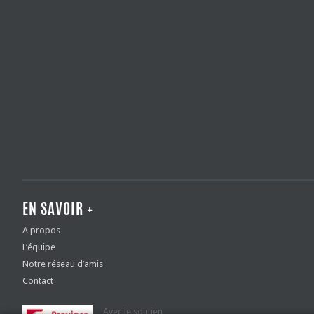
EN SAVOIR +
A propos
L’équipe
Notre réseau d’amis
Contact
Avec le soutien