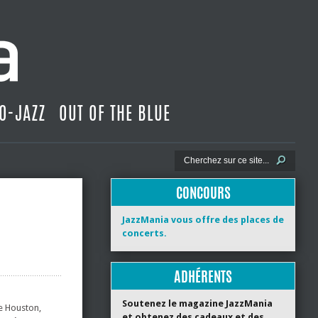
O-JAZZ
OUT OF THE BLUE
CONCOURS
JazzMania vous offre des places de
concerts.
ADHÉRENTS
Soutenez le magazine JazzMania
de Houston,
et obtenez des cadeaux et des