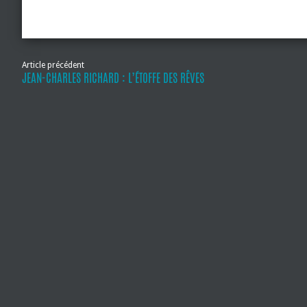
Article précédent
JEAN-CHARLES RICHARD : L’ÉTOFFE DES RÊVES