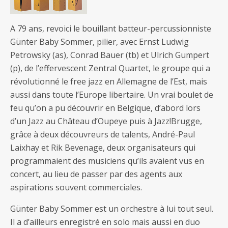
A 79 ans, revoici le bouillant batteur-percussionniste
Günter Baby Sommer, pilier, avec Ernst Ludwig
Petrowsky (as), Conrad Bauer (tb) et Ulrich Gumpert
(p), de l’effervescent Zentral Quartet, le groupe qui a
révolutionné le free jazz en Allemagne de l’Est, mais
aussi dans toute l’Europe libertaire. Un vrai boulet de
feu qu’on a pu découvrir en Belgique, d’abord lors
d’un Jazz au Château d’Oupeye puis à Jazz!Brugge,
grâce à deux découvreurs de talents, André-Paul
Laixhay et Rik Bevenage, deux organisateurs qui
programmaient des musiciens qu’ils avaient vus en
concert, au lieu de passer par des agents aux
aspirations souvent commerciales.
Günter Baby Sommer est un orchestre à lui tout seul.
Il a d’ailleurs enregistré en solo mais aussi en duo