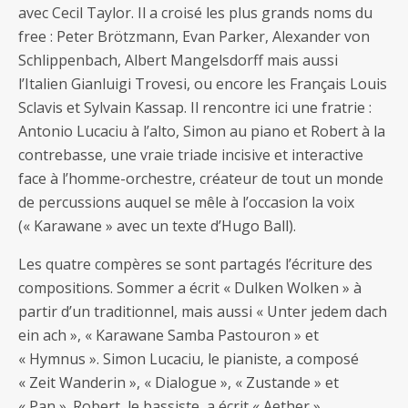
avec Cecil Taylor. Il a croisé les plus grands noms du
free : Peter Brötzmann, Evan Parker, Alexander von
Schlippenbach, Albert Mangelsdorff mais aussi
l’Italien Gianluigi Trovesi, ou encore les Français Louis
Sclavis et Sylvain Kassap. Il rencontre ici une fratrie :
Antonio Lucaciu à l’alto, Simon au piano et Robert à la
contrebasse, une vraie triade incisive et interactive
face à l’homme-orchestre, créateur de tout un monde
de percussions auquel se mêle à l’occasion la voix
(« Karawane » avec un texte d’Hugo Ball).
Les quatre compères se sont partagés l’écriture des
compositions. Sommer a écrit « Dulken Wolken » à
partir d’un traditionnel, mais aussi « Unter jedem dach
ein ach », « Karawane Samba Pastouron » et
« Hymnus ». Simon Lucaciu, le pianiste, a composé
« Zeit Wanderin », « Dialogue », « Zustande » et
« Pan ». Robert, le bassiste, a écrit « Aether »,