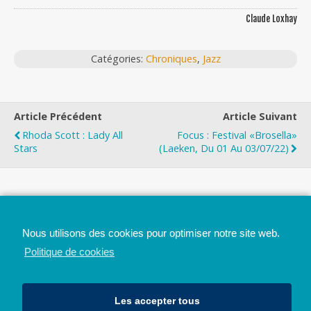
Claude Loxhay
Catégories:
Chroniques
,
Jazz
Article Précédent
Article Suivant
Rhoda Scott : Lady All
Focus : Festival «Brosella»
Stars
(Laeken, Du 01 Au 03/07/22)
Top
Nous utilisons des cookies pour optimiser notre site web.
Mobile
Bureau
Politique de cookies
Les accepter tous