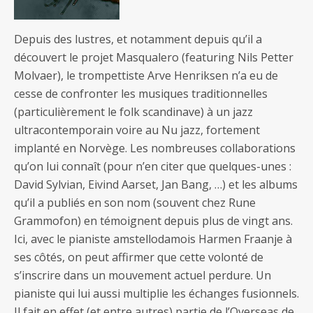
Depuis des lustres, et notamment depuis qu’il a
découvert le projet Masqualero (featuring Nils Petter
Molvaer), le trompettiste Arve Henriksen n’a eu de
cesse de confronter les musiques traditionnelles
(particulièrement le folk scandinave) à un jazz
ultracontemporain voire au Nu jazz, fortement
implanté en Norvège. Les nombreuses collaborations
qu’on lui connaît (pour n’en citer que quelques-unes :
David Sylvian, Eivind Aarset, Jan Bang, …) et les albums
qu’il a publiés en son nom (souvent chez Rune
Grammofon) en témoignent depuis plus de vingt ans.
Ici, avec le pianiste amstellodamois Harmen Fraanje à
ses côtés, on peut affirmer que cette volonté de
s’inscrire dans un mouvement actuel perdure. Un
pianiste qui lui aussi multiplie les échanges fusionnels.
Il fait en effet (et entre autres) partie de l’Overseas de